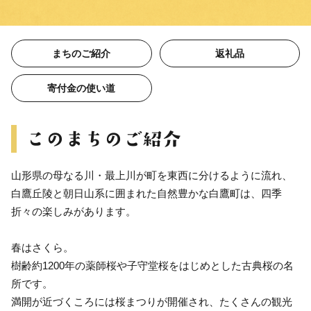
まちのご紹介
返礼品
寄付金の使い道
山形県の母なる川・最上川が町を東西に分けるように流れ、
白鷹丘陵と朝日山系に囲まれた自然豊かな白鷹町は、四季
折々の楽しみがあります。
春はさくら。
樹齢約1200年の薬師桜や子守堂桜をはじめとした古典桜の名
所です。
満開が近づくころには桜まつりが開催され、たくさんの観光