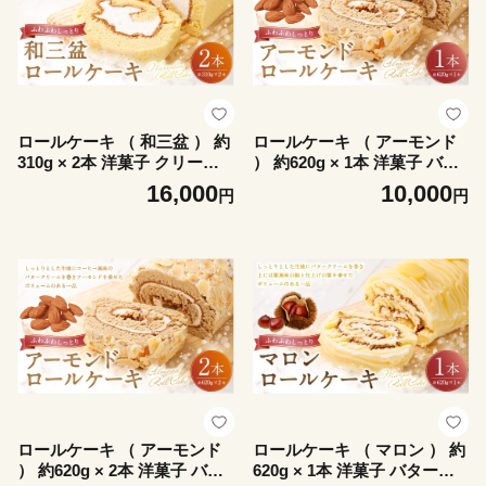
ロールケーキ （ 和三盆 ） 約
ロールケーキ （ アーモンド
310g × 2本 洋菓子 クリーム
） 約620g × 1本 洋菓子 バタ
デザート お菓子 菓子 おかし
ークリーム お菓子 菓子 おか
16,000
10,000
円
円
焼菓子 ケーキ
し 焼菓子 ケーキ コーヒー風
味
ロールケーキ （ アーモンド
ロールケーキ （ マロン ） 約
） 約620g × 2本 洋菓子 バタ
620g × 1本 洋菓子 バターク