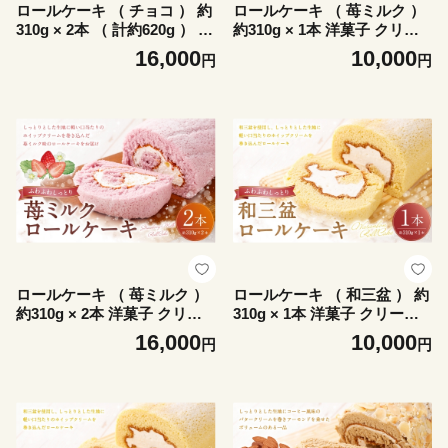
ロールケーキ （ チョコ ） 約
ロールケーキ （ 苺ミルク ）
310g × 2本 （ 計約620g ） 洋
約310g × 1本 洋菓子 クリー
菓子 クリーム デザート お菓
ム デザート お菓子 菓子 おか
16,000
10,000
円
円
子 菓子 おかし 焼菓子 ケーキ
し 焼菓子 ケーキ イチゴ 苺
チョコレート
いちご ミルク
ロールケーキ （ 苺ミルク ）
ロールケーキ （ 和三盆 ） 約
約310g × 2本 洋菓子 クリー
310g × 1本 洋菓子 クリーム
ム デザート お菓子 菓子 おか
デザート お菓子 菓子 おかし
16,000
10,000
円
円
し 焼菓子 ケーキ イチゴ 苺
焼菓子 ケーキ
いちご ミルク