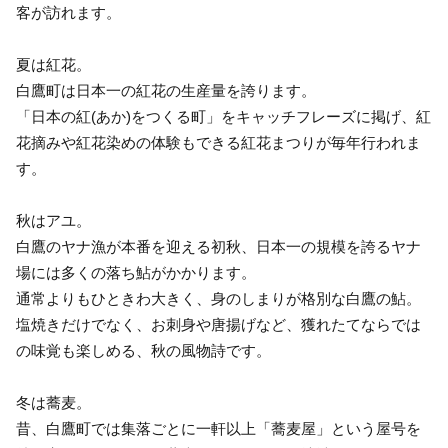
客が訪れます。
夏は紅花。
白鷹町は日本一の紅花の生産量を誇ります。
「日本の紅(あか)をつくる町」をキャッチフレーズに掲げ、紅
花摘みや紅花染めの体験もできる紅花まつりが毎年行われま
す。
秋はアユ。
白鷹のヤナ漁が本番を迎える初秋、日本一の規模を誇るヤナ
場には多くの落ち鮎がかかります。
通常よりもひときわ大きく、身のしまりが格別な白鷹の鮎。
塩焼きだけでなく、お刺身や唐揚げなど、獲れたてならでは
の味覚も楽しめる、秋の風物詩です。
冬は蕎麦。
昔、白鷹町では集落ごとに一軒以上「蕎麦屋」という屋号を