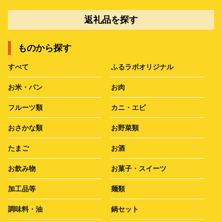
返礼品を探す
ものから探す
すべて
ふるラボオリジナル
お米・パン
お肉
フルーツ類
カニ・エビ
おさかな類
お野菜類
たまご
お酒
お飲み物
お菓子・スイーツ
加工品等
麺類
調味料・油
鍋セット