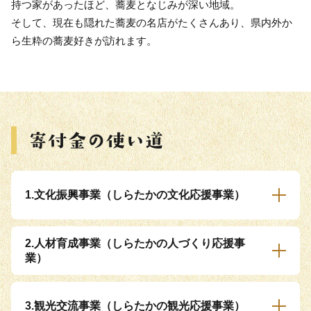
持つ家があったほど、蕎麦となじみが深い地域。
そして、現在も隠れた蕎麦の名店がたくさんあり、県内外か
ら生粋の蕎麦好きが訪れます。
1.文化振興事業（しらたかの文化応援事業）
2.人材育成事業（しらたかの人づくり応援事
業）
3.観光交流事業（しらたかの観光応援事業）