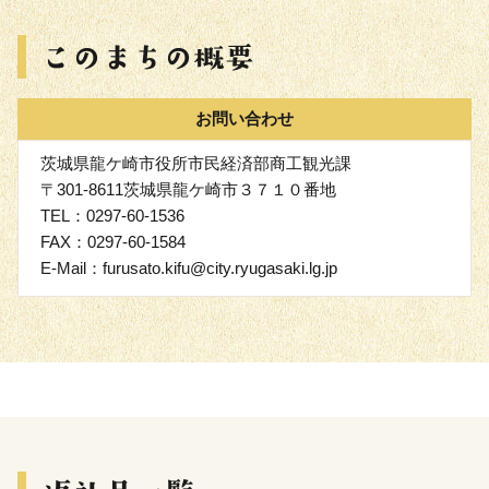
お問い合わせ
茨城県龍ケ崎市役所市民経済部商工観光課
〒301-8611茨城県龍ケ崎市３７１０番地
TEL：0297-60-1536
FAX：0297-60-1584
E-Mail：furusato.kifu@city.ryugasaki.lg.jp