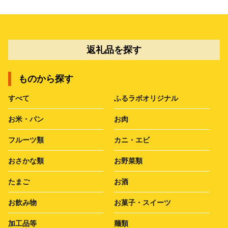
返礼品を探す
ものから探す
すべて
ふるラボオリジナル
お米・パン
お肉
フルーツ類
カニ・エビ
おさかな類
お野菜類
たまご
お酒
お飲み物
お菓子・スイーツ
加工品等
麺類