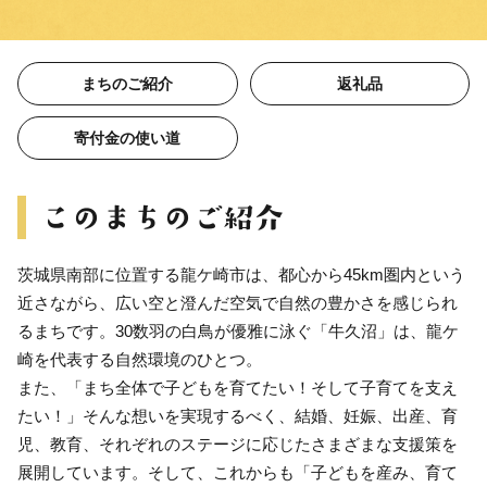
まちのご紹介
返礼品
寄付金の使い道
茨城県南部に位置する龍ケ崎市は、都心から45km圏内という
近さながら、広い空と澄んだ空気で自然の豊かさを感じられ
るまちです。30数羽の白鳥が優雅に泳ぐ「牛久沼」は、龍ケ
崎を代表する自然環境のひとつ。
また、「まち全体で子どもを育てたい！そして子育てを支え
たい！」そんな想いを実現するべく、結婚、妊娠、出産、育
児、教育、それぞれのステージに応じたさまざまな支援策を
展開しています。そして、これからも「子どもを産み、育て