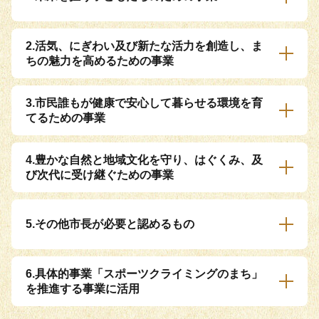
2.活気、にぎわい及び新たな活力を創造し、ま
ちの魅力を高めるための事業
3.市民誰もが健康で安心して暮らせる環境を育
てるための事業
4.豊かな自然と地域文化を守り、はぐくみ、及
び次代に受け継ぐための事業
5.その他市長が必要と認めるもの
6.具体的事業「スポーツクライミングのまち」
を推進する事業に活用