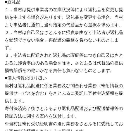
■返礼品
１．当村は提供事業者の在庫状況等により返礼品を変更し提
供を中止する場合があります。返礼品を変更する場合、当村
より申込者に通知し当村指定の代替品から選択を求めます。
２．当村は自己又はさとふるに帰責事由なく申込者が返礼品
を受領できない場合、再配達の義務を負わないものとしま
す。
３．申込者に配送された返礼品の瑕疵等につき自己又はさと
ふるに帰責事由のある場合を除き、さとふるは代替品の提供
損害賠償その他いかなる責任も負わないものとします。
■個人情報の取り扱い
当村は返礼品配送に係る業務及び問合わせ業務（寄附情報の
提供サービスを含む）をさとふるに委託し寄付申込情報を提
供します。
寄付決済完了後さとふるより返礼品配送および配送情報等の
確認方法に関する案内を送付します。
※当村は寄付受領証明書の送付業務をさとふるに委託してお