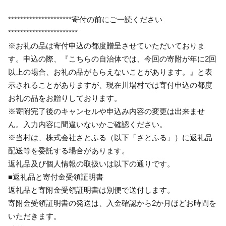
*********************寄付の前にご一読ください
***********************
※お礼の品は寄付申込の都度贈呈させていただいておりま
す。申込の際、『こちらの自治体では、今回の寄附が年に2回
以上の場合、お礼の品がもらえないことがあります。』と表
示されることがありますが、現在川場村では寄付申込の都度
お礼の品をお贈りしております。
※寄附完了後のキャンセルや申込み内容の変更は出来ませ
ん。入力内容に間違いないかご確認ください。
※当村は、株式会社さとふる（以下「さとふる」）に返礼品
配送等を委託する場合があります。
返礼品及び個人情報の取扱いは以下の通りです。
■返礼品と寄付金受領証明書
返礼品と寄附金受領証明書は別便で送付します。
寄附金受領証明書の発送は、入金確認から2か月ほどお時間を
いただきます。