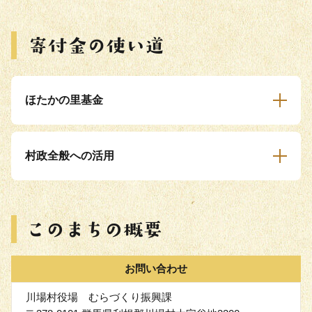
ほたかの里基金
村政全般への活用
お問い合わせ
川場村役場 むらづくり振興課