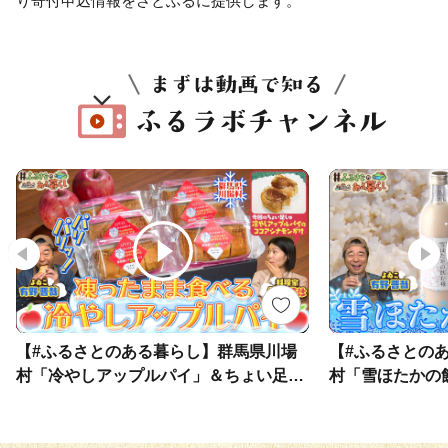
り寄付申込情報をさとふるに提供します。
【#ふるさとのある暮らし】群馬県川場
【#ふるさとの
村「冷やしアップルパイ」＆ちょい足し
村「雪ほたかの
レシピ「冷やしアップルパイのココアシ
シピ「糀ラッシ
ナモンがけ」