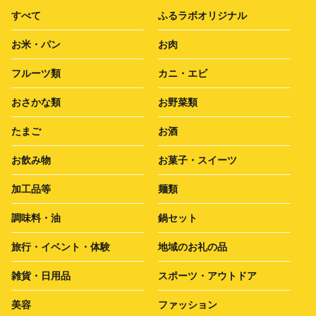
すべて
ふるラボオリジナル
お米・パン
お肉
フルーツ類
カニ・エビ
おさかな類
お野菜類
たまご
お酒
お飲み物
お菓子・スイーツ
加工品等
麺類
調味料・油
鍋セット
旅行・イベント・体験
地域のお礼の品
雑貨・日用品
スポーツ・アウトドア
美容
ファッション