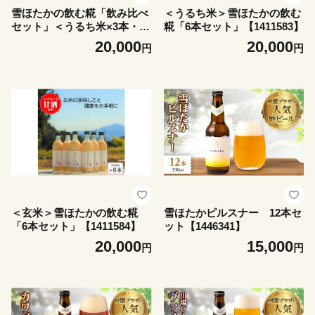
雪ほたかの飲む糀「飲み比べ
＜うるち米＞雪ほたかの飲む
セット」＜うるち米×3本・玄
糀「6本セット」【1411583】
米×3本＞【1411582】
20,000
20,000
円
円
＜玄米＞雪ほたかの飲む糀
雪ほたかピルスナー 12本セ
「6本セット」【1411584】
ット【1446341】
20,000
15,000
円
円