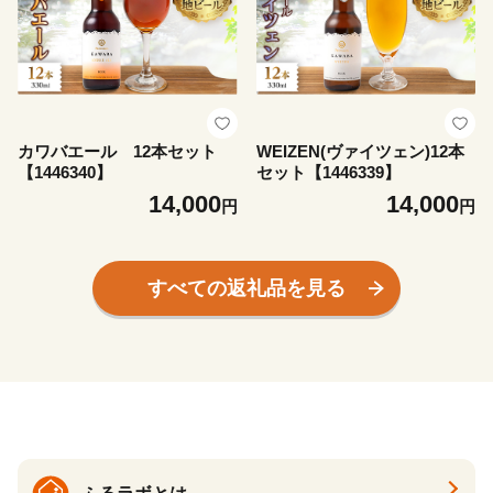
カワバエール 12本セット
WEIZEN(ヴァイツェン)12本
【1446340】
セット【1446339】
14,000
14,000
円
円
すべての返礼品を見る