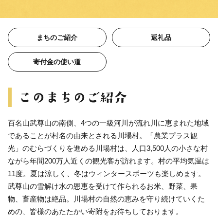
まちのご紹介
返礼品
寄付金の使い道
百名山武尊山の南側、4つの一級河川が流れ川に恵まれた地域
であることが村名の由来とされる川場村。「農業プラス観
光」のむらづくりを進める川場村は、人口3,500人の小さな村
ながら年間200万人近くの観光客が訪れます。村の平均気温は
11度。夏は涼しく、冬はウィンタースポーツも楽しめます。
武尊山の雪解け水の恩恵を受けて作られるお米、野菜、果
物、畜産物は絶品。川場村の自然の恵みを守り続けていくた
めの、皆様のあたたかい寄附をお待ちしております。