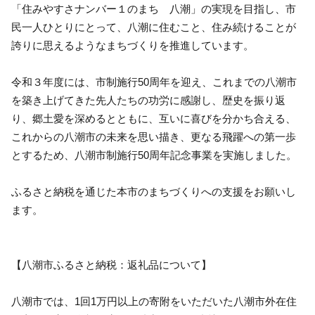
「住みやすさナンバー１のまち 八潮」の実現を目指し、市
民一人ひとりにとって、八潮に住むこと、住み続けることが
誇りに思えるようなまちづくりを推進しています。
令和３年度には、市制施行50周年を迎え、これまでの八潮市
を築き上げてきた先人たちの功労に感謝し、歴史を振り返
り、郷土愛を深めるとともに、互いに喜びを分かち合える、
これからの八潮市の未来を思い描き、更なる飛躍への第一歩
とするため、八潮市制施行50周年記念事業を実施しました。
ふるさと納税を通じた本市のまちづくりへの支援をお願いし
ます。
【八潮市ふるさと納税：返礼品について】
八潮市では、1回1万円以上の寄附をいただいた八潮市外在住