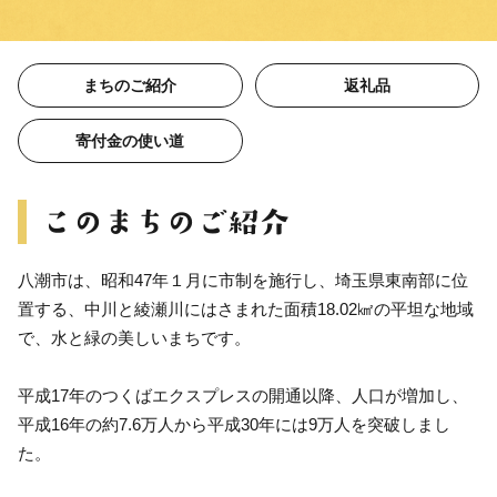
まちのご紹介
返礼品
寄付金の使い道
八潮市は、昭和47年１月に市制を施行し、埼玉県東南部に位
置する、中川と綾瀬川にはさまれた面積18.02㎢の平坦な地域
で、水と緑の美しいまちです。
平成17年のつくばエクスプレスの開通以降、人口が増加し、
平成16年の約7.6万人から平成30年には9万人を突破しまし
た。