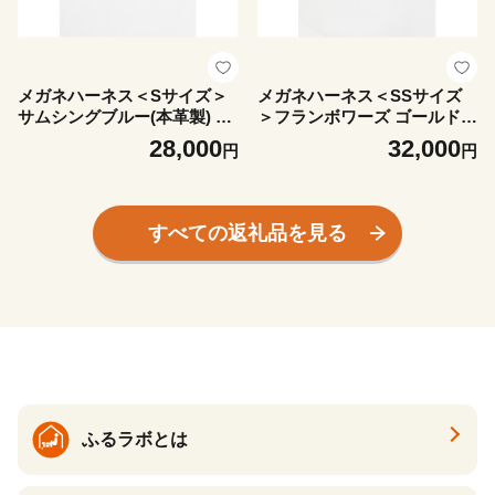
メガネハーネス＜Sサイズ＞
メガネハーネス＜SSサイズ
サムシングブルー(本革製) ka
＞フランボワーズ ゴールド金
zama premium【1641067】
具(本革製) kazama premium
28,000
32,000
円
円
【1641159】
すべての返礼品を見る
ふるラボとは