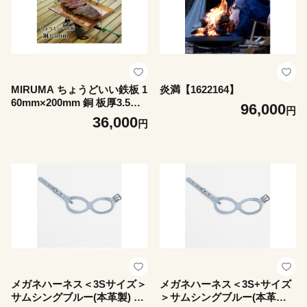
MIRUMA ちょうどいい鉄板 1
炎満【1622164】
60mm×200mm 銅 板厚3.5m
96,000
円
m【1548530】
36,000
円
メガネハーネス＜3Sサイズ＞
メガネハーネス＜3S+サイズ
サムシングブルー(本革製) ka
＞サムシングブルー(本革製)