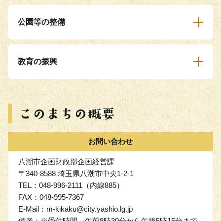
公園等の整備
教育の振興
お問い合わせ
八潮市企画財政部企画経営課
〒340-8588 埼玉県八潮市中央1-2-1
TEL：048-996-2111（内線885）
FAX：048-995-7367
E-Mail：m-kikaku@city.yashio.lg.jp
備考：※受付時間 午前8時30分から午後5時15分まで