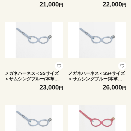
zama premium【1641053】
kazama premium【164105
21,000
22,000
円
円
6】
メガネハーネス＜SSサイズ
メガネハーネス＜SS+サイズ
＞サムシングブルー(本革製)
＞サムシングブルー(本革製)
kazama premium【164105
kazama premium【164106
23,000
26,000
円
円
7】
0】