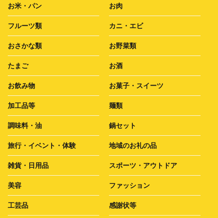
お米・パン
お肉
フルーツ類
カニ・エビ
おさかな類
お野菜類
たまご
お酒
お飲み物
お菓子・スイーツ
加工品等
麺類
調味料・油
鍋セット
旅行・イベント・体験
地域のお礼の品
雑貨・日用品
スポーツ・アウトドア
美容
ファッション
工芸品
感謝状等