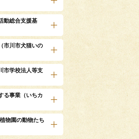
活動総合支援基
（市川市犬猫いの
川市学校法人等支
する事業（いちカ
動植物園の動物たち