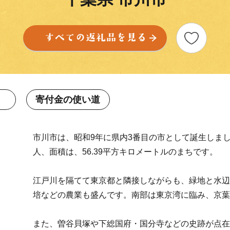
寄付金の使い道
市川市は、昭和9年に県内3番目の市として誕生しま
人、面積は、56.39平方キロメートルのまちです。
江戸川を隔てて東京都と隣接しながらも、緑地と水辺
培などの農業も盛んです。南部は東京湾に臨み、京葉
また、曽谷貝塚や下総国府・国分寺などの史跡が点在