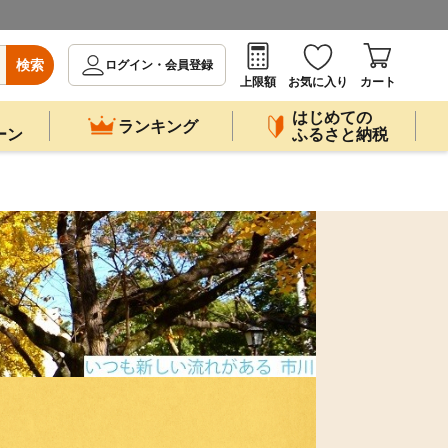
検索
ログイン・会員登録
上限額
お気に入り
カート
はじめての
ランキング
ーン
ふるさと納税