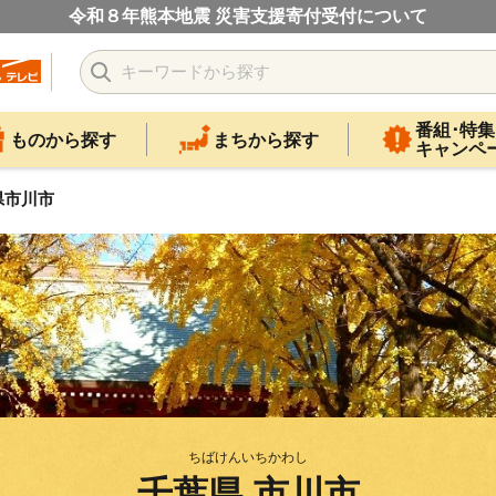
令和８年熊本地震 災害支援寄付受付について
番組･特集
ものから探す
まちから探す
キャンペ
県市川市
ちばけんいちかわし
千葉県 市川市