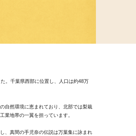
した。千葉県西部に位置し、人口は約48万
の自然環境に恵まれており、北部では梨栽
工業地帯の一翼を担っています。
し、真間の手児奈の伝説は万葉集に詠まれ