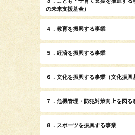
３．こども・子育て支援を推進する
の未来支援基金）
４．教育を振興する事業
５．経済を振興する事業
６．文化を振興する事業（文化振興
７．危機管理・防犯対策向上を図る
８．スポーツを振興する事業