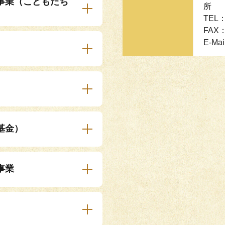
事業（こどもたち
所
TEL：
FAX：
E-Mai
基金）
事業