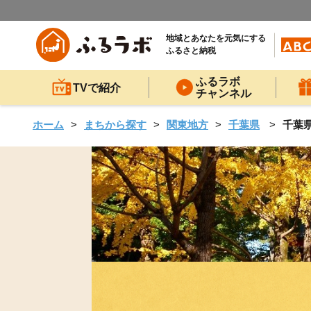
地域とあなたを元気にする
ふるさと納税
ふるラボ
TVで紹介
チャンネル
ホーム
まちから探す
関東地方
千葉県
千葉