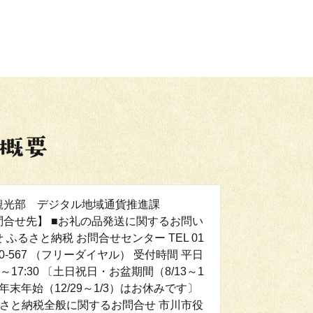
観光部 デジタル地域通貨推進課
問合せ先】 ■お礼の品発送に関するお問い
 ふるさと納税 お問合せセンター TEL 01
300-567 （フリーダイヤル） 受付時間 平日
0～17:30 〔土日祝日・お盆期間（8/13～1
年末年始（12/29～1/3）はお休みです〕
るさと納税全般に関するお問合せ 市川市役