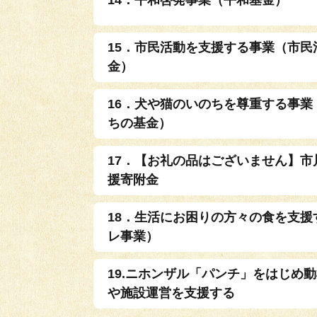
15．市民活動を支援する事業（市民
金）
16．犬や猫のいのちを尊重する事業
ちの基金）
17．【お礼の品はございません】市
援寄附金
18．生活にお困りの方々の食を支援
レ事業）
19.ニホンザル「パンチ」をはじめ
や施設運営を支援する