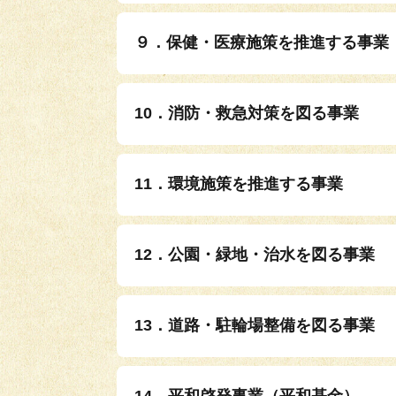
９．保健・医療施策を推進する事業
10．消防・救急対策を図る事業
11．環境施策を推進する事業
12．公園・緑地・治水を図る事業
13．道路・駐輪場整備を図る事業
14．平和啓発事業（平和基金）