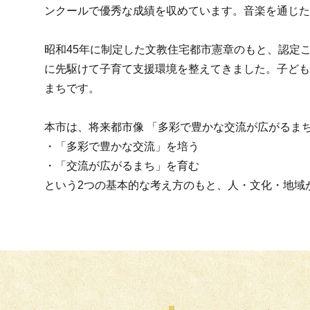
ンクールで優秀な成績を収めています。音楽を通じた
昭和45年に制定した文教住宅都市憲章のもと、認定
に先駆けて子育て支援環境を整えてきました。子ども
まちです。
本市は、将来都市像 「多彩で豊かな交流が広がるまち
・「多彩で豊かな交流」を培う
・「交流が広がるまち」を育む
という2つの基本的な考え方のもと、人・文化・地域