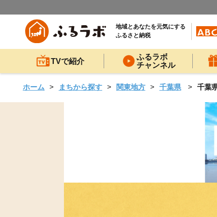
地域とあなたを元気にする
ふるさと納税
ふるラボ
TVで紹介
チャンネル
ホーム
まちから探す
関東地方
千葉県
千葉