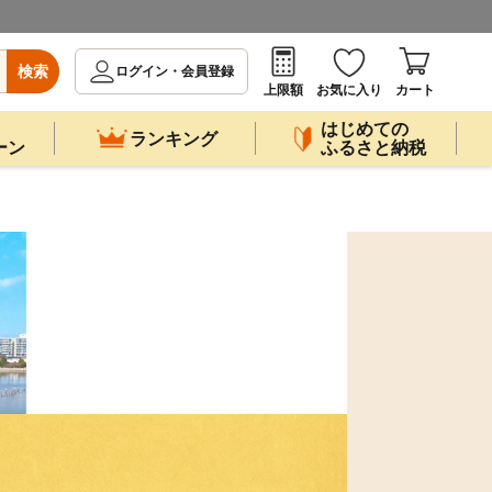
検索
ログイン・会員登録
上限額
お気に入り
カート
はじめての
ランキング
ーン
ふるさと納税