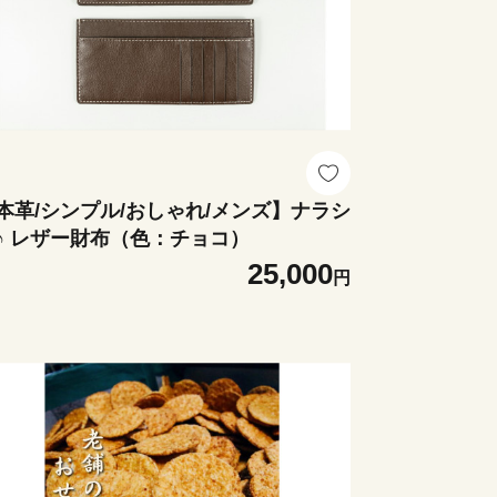
本革/シンプル/おしゃれ/メンズ】ナラシ
♪ レザー財布（色：チョコ）
25,000
円