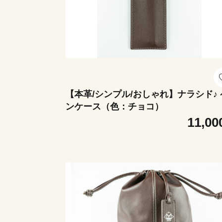
【本革/シンプル/おしゃれ】ナラシド♪ 
ンケース（色：チョコ）
11,00