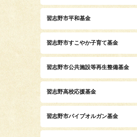
習志野市平和基金
習志野市すこやか子育て基金
習志野市公共施設等再生整備基金
習志野高校応援基金
習志野市パイプオルガン基金