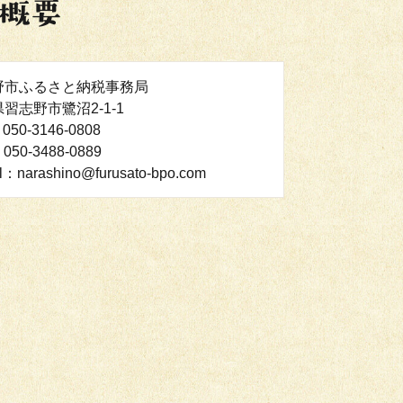
野市ふるさと納税事務局
習志野市鷺沼2-1-1
050-3146-0808
050-3488-0889
l：narashino@furusato-bpo.com