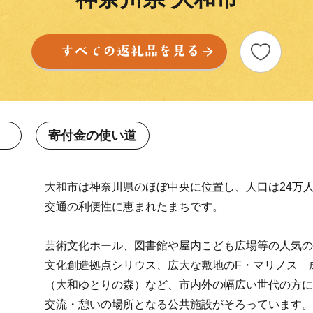
寄付金の使い道
大和市は神奈川県のほぼ中央に位置し、人口は24万
交通の利便性に恵まれたまちです。
芸術文化ホール、図書館や屋内こども広場等の人気の
文化創造拠点シリウス、広大な敷地のF・マリノス 
（大和ゆとりの森）など、市内外の幅広い世代の方に
交流・憩いの場所となる公共施設がそろっています。