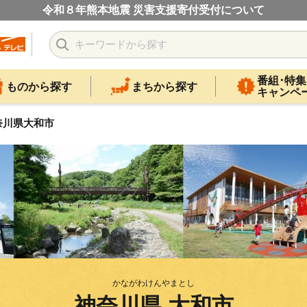
令和８年熊本地震 災害支援寄付受付について
番組･特集
ものから探す
まちから探す
キャンペ
奈川県大和市
かながわけんやまとし
神奈川県 大和市