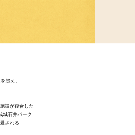
人を超え、
施設が複合した
成城石井パーク
愛される