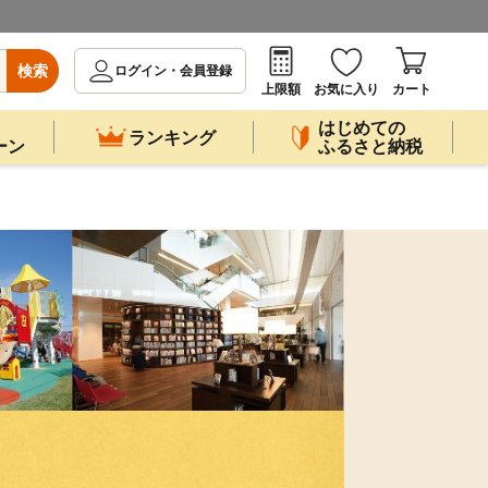
検索
ログイン・会員登録
上限額
お気に入り
カート
はじめての
ランキング
ーン
ふるさと納税