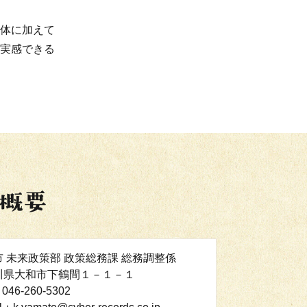
体に加えて
実感できる
 未来政策部 政策総務課 総務調整係
川県大和市下鶴間１－１－１
046-260-5302