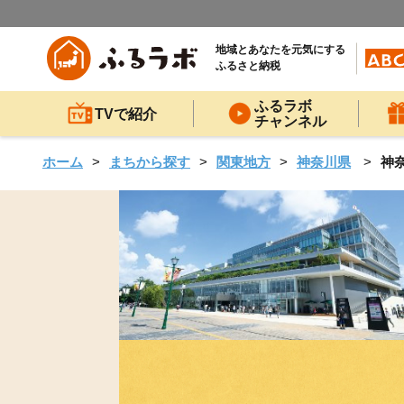
地域とあなたを元気にする
ふるさと納税
ふるラボ
TVで紹介
チャンネル
ホーム
まちから探す
関東地方
神奈川県
神