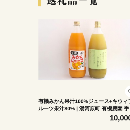
有機みかん果汁100%ジュース+キウィ
ルーツ果汁80% | 湯河原町 有機農園 
り みかん キウイ ジュース
10,00