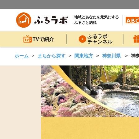
地域とあなたを元気にする
ふるさと納税
ふるラボ
TVで紹介
チャンネル
ホーム
まちから探す
関東地方
神奈川県
神