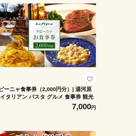
ピーニャ食事券（2,000円分）| 湯河原
 イタリアン パスタ グルメ 食事券 観光
7,000
円