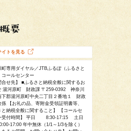
サイトを見る
原町専用ダイヤル／JTBふるぽ（ふるさと
）コールセンター
問合せ先】 ■ふるさと納税全般に関するお
 湯河原町 財政課 〒259-0392 神奈川
柄下郡湯河原町中央二丁目２番地１ 財政
政係 【お礼の品、寄附金受領証明書等、
さと納税全般に関すること】 【コールセ
受付時間】 平日 8:30-17:15 土日
0:00-17:00 年中無休（1/1～1/3を除く）