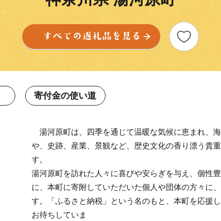
寄付金の使い道
湯河原町は、四季を通じて温暖な気候に恵まれ、海
や、史跡、産業、景観など、歴史文化の香り漂う貴重
す。
湯河原町を訪れた人々に喜びや安らぎを与え、個性豊
に、本町に寄附していただいた個人や団体の方々に、
す。「ふるさと納税」という名のもと、本町を応援し
お待ちしていま