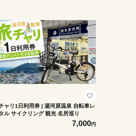
チャリ1日利用券 | 湯河原温泉 自転車レ
タル サイクリング 観光 名所巡り
7,000
円