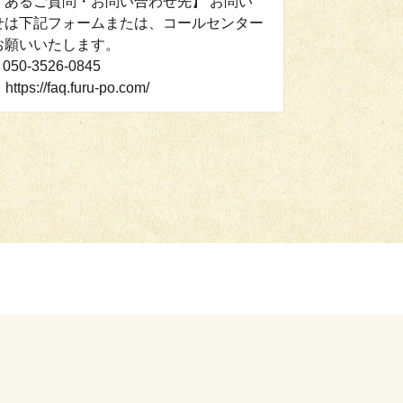
くあるご質問・お問い合わせ先】 お問い
せは下記フォームまたは、コールセンター
お願いいたします。
050-3526-0845
ttps://faq.furu-po.com/