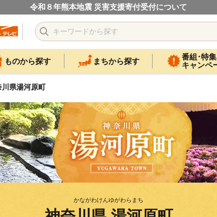
令和８年熊本地震 災害支援寄付受付について
番組･特集
ものから探す
まちから探す
キャンペ
奈川県湯河原町
かながわけんゆがわらまち
神奈川県 湯河原町