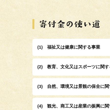
(1) 福祉又は健康に関する事業
(2) 教育、文化又はスポーツに関
(3) 自然、環境又は景観の保全に
(4) 観光、商工又は産業の振興に