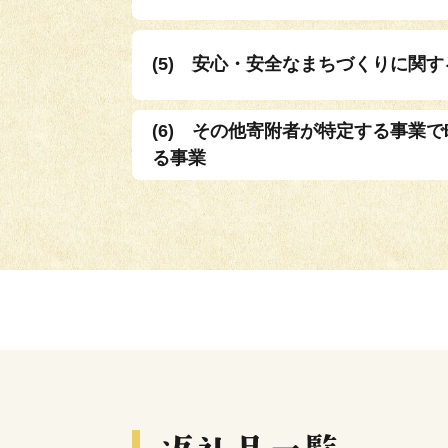
(5) 安心・安全なまちづくりに関
(6) その他寄附者が特定する事業
る事業