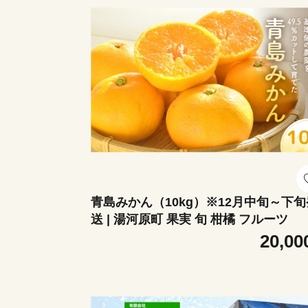
青島みかん（10kg）※12月中旬～下旬
送 | 湯河原町 果実 旬 柑橘 フルーツ
20,00