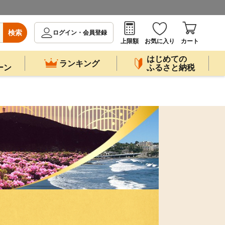
検索
ログイン・会員登録
上限額
お気に入り
カート
はじめての
ランキング
ーン
ふるさと納税