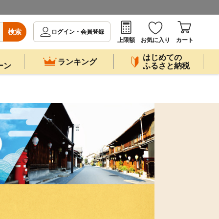
検索
ログイン・会員登録
上限額
お気に入り
カート
はじめての
ランキング
ーン
ふるさと納税