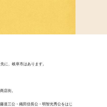
た先に、岐阜市はあります。
商店街。
。
藤道三公・織田信長公・明智光秀公をはじ