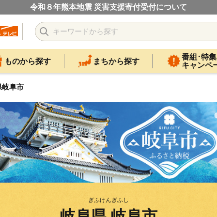
令和８年熊本地震 災害支援寄付受付について
番組･特集
ものから探す
まちから探す
キャンペ
県岐阜市
ぎふけんぎふし
岐阜県 岐阜市