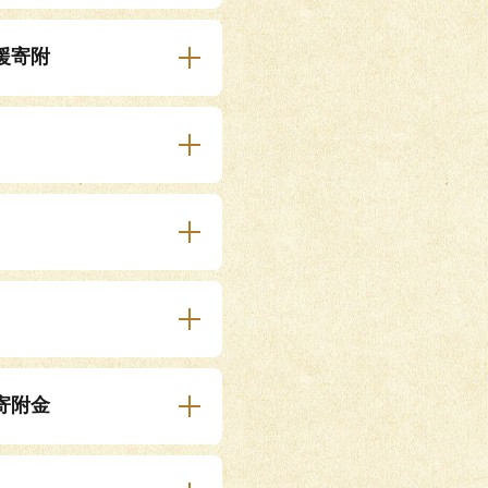
援寄附
寄附金