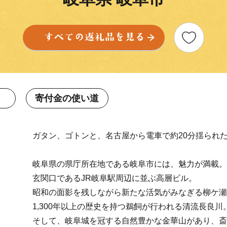
寄付金の使い道
ガタン、ゴトンと、名古屋から電車で約20分揺られ
岐阜県の県庁所在地である岐阜市には、魅力が満載。
玄関口であるJR岐阜駅周辺に並ぶ高層ビル。
昭和の面影を残しながら新たな活気がみなぎる柳ケ瀬
1,300年以上の歴史を持つ鵜飼が行われる清流長良川
そして、岐阜城を冠する自然豊かな金華山があり、斎