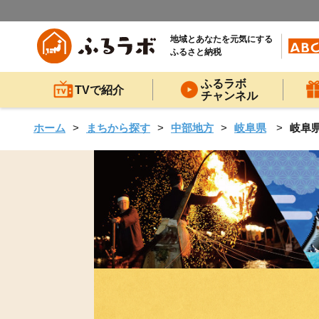
地域とあなたを元気にする
ふるさと納税
ふるラボ
TVで紹介
チャンネル
ホーム
まちから探す
中部地方
岐阜県
岐阜