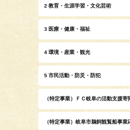
2 教育・生涯学習・文化芸術
3 医療・健康・福祉
4 環境・産業・観光
5 市民活動・防災・防犯
（特定事業）ＦＣ岐阜の活動支援寄
（特定事業）岐阜市鵜飼観覧船事業