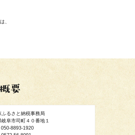
は、
市ふるさと納税事務局
県岐阜市司町４０番地１
050-8893-1920