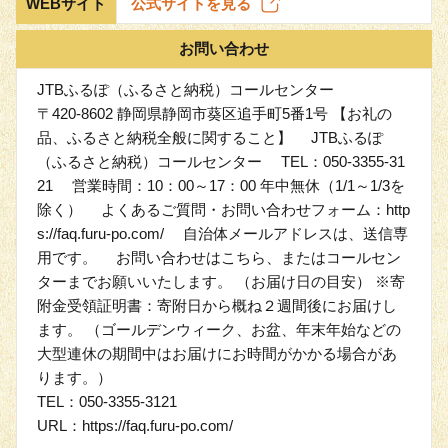
WEBサイト
公式サイトを見る
お問い合わせ
JTBふるぽ（ふるさと納税）コールセンター
〒420-8602 静岡県静岡市葵区追手町5番1号 【お礼の
品、ふるさと納税全般に関すること】 JTBふるぽ
（ふるさと納税）コールセンター TEL：050-3355-31
21 営業時間：10：00～17：00 年中無休（1/1～1/3を
除く） よくあるご質問・お問い合わせフォーム：http
s://faq.furu-po.com/ 自治体メールアドレスは、送信専
用です。 お問い合わせはこちら、またはコールセン
ターまでお願いいたします。 （お届け日の目安） ※寄
附金受領証明書：寄附日から概ね２週間後にお届けし
ます。 （ゴールデンウィーク、お盆、年末年始などの
大型連休の期間中はお届けにお時間がかかる場合があ
ります。）
TEL：050-3355-3121
URL：https://faq.furu-po.com/