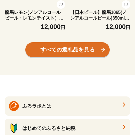
いディナー
龍馬レモン(ノンアルコール
【日本ビール】龍馬1865(ノ
ビール・レモンテイスト）35
ンアルコールビール)350ml×2
0ml×24缶＋オリジナル缶ク
4缶＋オリジナル缶クージー
12,000
12,000
円
円
ージー
すべての返礼品を見る
ふるラボとは
はじめてのふるさと納税