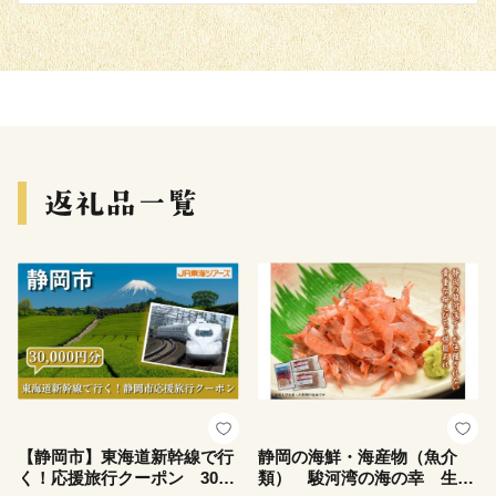
【静岡市】東海道新幹線で行
静岡の海鮮・海産物（魚介
く！応援旅行クーポン 30,0
類） 駿河湾の海の幸 生桜