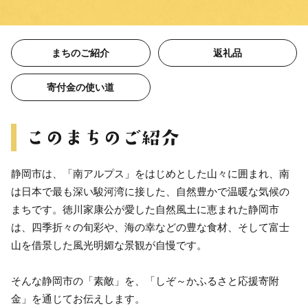
まちのご紹介
返礼品
寄付金の使い道
静岡市は、「南アルプス」をはじめとした山々に囲まれ、南
は日本で最も深い駿河湾に接した、自然豊かで温暖な気候の
まちです。徳川家康公が愛した自然風土に恵まれた静岡市
は、四季折々の旬彩や、海の幸などの豊な食材、そして富士
山を借景した風光明媚な景観が自慢です。
そんな静岡市の「素敵」を、「しぞ～かふるさと応援寄附
金」を通じてお伝えします。