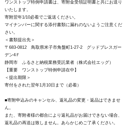
ワンストップ特例申請書は、寄附金受領証明書と共にお送り
いたします。
寄附翌年1/10必着でご返送ください。
マイナンバーに関する添付書類に漏れのないようご注意くだ
さい。
＜書類提出先＞
〒683-0812 鳥取県米子市角盤町1-27-2 グッドブレスガー
デン4Ｆ
静岡市 ふるさと納税業務受託業者（株式会社エッグ）
【重要 ワンストップ特例申請在中】
＜提出期限＞
寄付をされた翌年1月10日まで（必着）
■寄附申込みのキャンセル、返礼品の変更・返品はできませ
ん。
また、寄附者様の都合により返礼品がお届けできない場合、
返礼品の再送は致しません。あらかじめご了承ください。