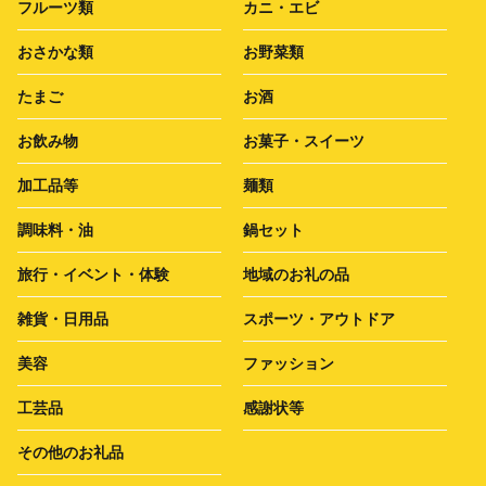
フルーツ類
カニ・エビ
おさかな類
お野菜類
たまご
お酒
お飲み物
お菓子・スイーツ
加工品等
麺類
調味料・油
鍋セット
旅行・イベント・体験
地域のお礼の品
雑貨・日用品
スポーツ・アウトドア
美容
ファッション
工芸品
感謝状等
その他のお礼品