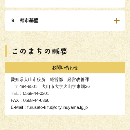
９ 都市基盤
お問い合わせ
愛知県犬山市役所 経営部 経営改善課
〒484-8501 犬山市大字犬山字東畑36
TEL：0568-44-0301
FAX：0568-44-0360
E-Mail：furusato-kifu@city.inuyama.lg.jp