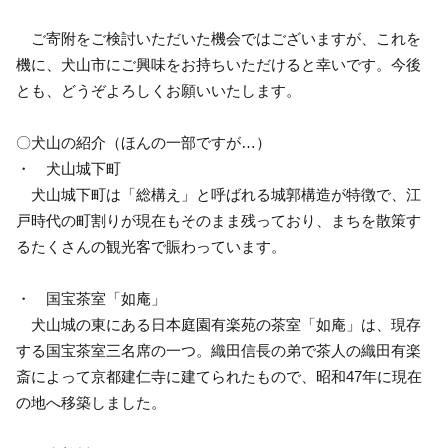
ご寄附をご検討いただいた機会ではございますが、これを
機に、犬山市にご興味をお持ちいただけると幸いです。今後
とも、どうぞよろしくお願いいたします。
〇犬山の紹介（ほんの一部ですが…）
・ 犬山城下町
犬山城下町は「総構え」と呼ばれる城郭構造が特徴で、江
戸時代の町割りが現在もそのまま残っており、まちを散策す
るたくさんの観光客で賑わっています。
・ 国宝茶室「如庵」
犬山城の東にある日本庭園有楽苑の茶室「如庵」は、現存
する国宝茶室三名席の一つ。織田信長の弟で茶人の織田有楽
斎によって京都建仁寺に建てられたもので、昭和47年に現在
の地へ移築しました。