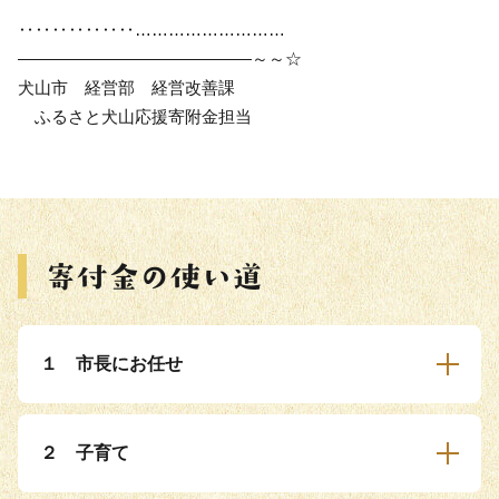
‥‥‥‥‥‥‥………………………
――――――――――――――～～☆
犬山市 経営部 経営改善課
ふるさと犬山応援寄附金担当
１ 市長にお任せ
２ 子育て