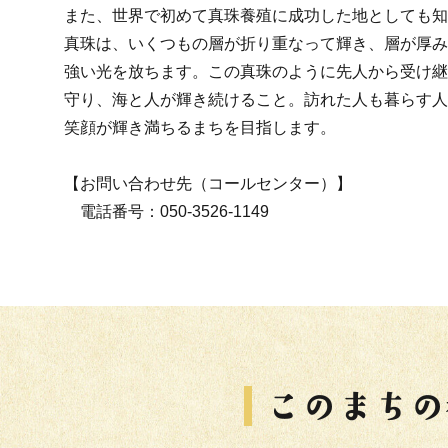
また、世界で初めて真珠養殖に成功した地としても知
真珠は、いくつもの層が折り重なって輝き、層が厚み
強い光を放ちます。この真珠のように先人から受け継
守り、海と人が輝き続けること。訪れた人も暮らす人
笑顔が輝き満ちるまちを目指します。
【お問い合わせ先（コールセンター）】
電話番号：050-3526-1149