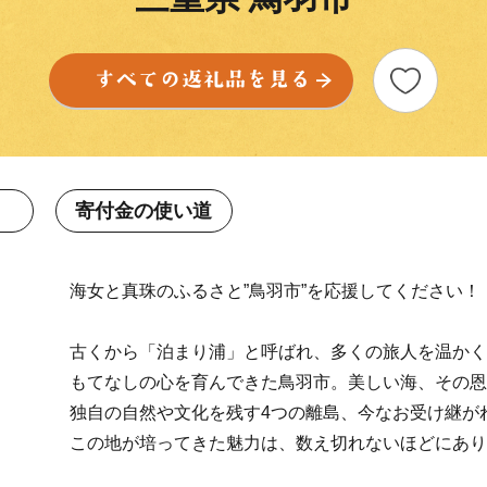
寄付金の使い道
海女と真珠のふるさと”鳥羽市”を応援してください！
古くから「泊まり浦」と呼ばれ、多くの旅人を温かく
もてなしの心を育んできた鳥羽市。美しい海、その恩
独自の自然や文化を残す4つの離島、今なお受け継が
この地が培ってきた魅力は、数え切れないほどにあり