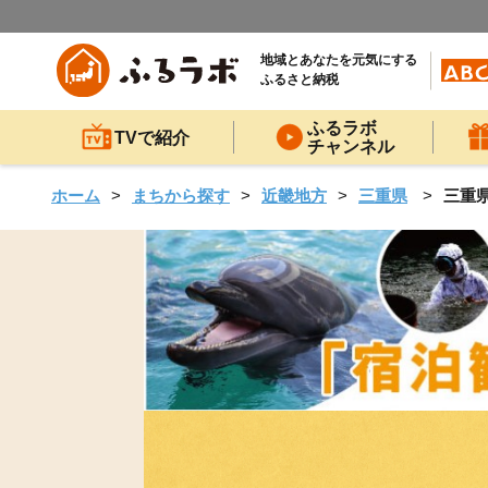
地域とあなたを元気にする
ふるさと納税
ふるラボ
TVで紹介
チャンネル
ホーム
まちから探す
近畿地方
三重県
三重