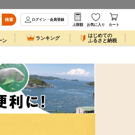
検索
ログイン・会員登録
上限額
お気に入り
カート
はじめての
ランキング
ーン
ふるさと納税