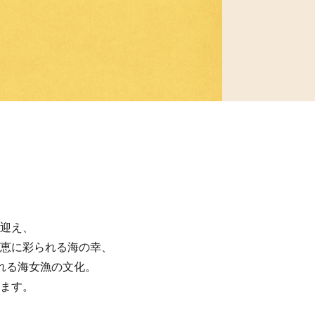
迎え、
恵に彩られる海の幸、
れる海女漁の文化。
ます。