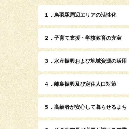
１．鳥羽駅周辺エリアの活性化
２．子育て支援・学校教育の充実
３．水産振興および地域資源の活用
４．離島振興及び定住人口対策
５．高齢者が安心して暮らせるまち