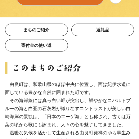
まちのご紹介
返礼品
寄付金の使い道
由良町は、和歌山県のほぼ中央に位置し、西は紀伊水道に
面している豊かな自然に囲まれた町です。
その海岸線には真っ白い岬が突出し、鮮やかなコバルトブ
ルーの海と白亜の石灰岩が織りなすコントラストが美しい白
崎海岸の景観は、「日本のエーゲ海」とも称され、古くは万
葉の頃から歌にも詠まれ、人々の心を魅了してきました。
温暖な気候を活かして生産される由良町発祥のゆら早生み