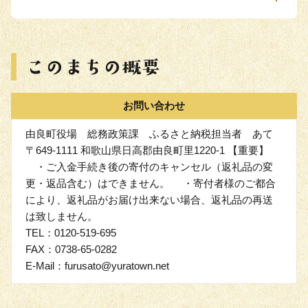
お問い合わせ
由良町役場 総務政策課 ふるさと納税担当者 あて
〒649‐1111 和歌山県日高郡由良町里1220‐1 【重要】
・ご入金手続き後の寄付のキャンセル（返礼品の変
更・返品含む）はできません。 ・寄付者様のご都合
により、返礼品がお届け出来ない場合、返礼品の再送
は致しません。
TEL：0120-519-695
FAX：0738-65-0282
E-Mail：furusato@yuratown.net