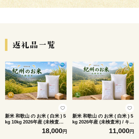
新米 和歌山 の お米 ( 白米 ) 5
新米 和歌山 の お米 ( 白米 ) 5
kg 10kg 2026年産 (未検査米)
kg 2026年産 (未検査米) / キヌ
/ キヌヒカリ にじのきらめき
ヒカリ にじのきらめき 精米
18,000
11,000
円
円
精米 米 こめ 令和8年産 選べ
米 こめ 令和8年産 選べる内