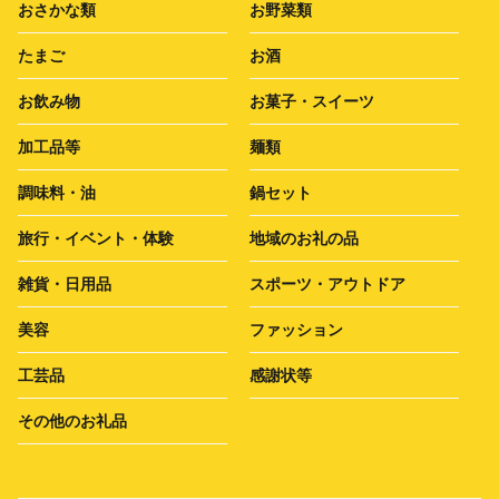
おさかな類
お野菜類
たまご
お酒
お飲み物
お菓子・スイーツ
加工品等
麺類
調味料・油
鍋セット
旅行・イベント・体験
地域のお礼の品
雑貨・日用品
スポーツ・アウトドア
美容
ファッション
工芸品
感謝状等
その他のお礼品