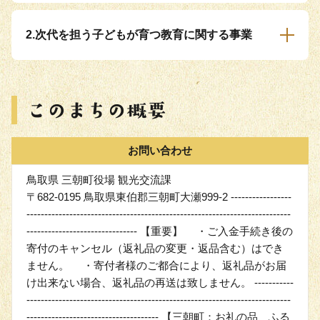
2.次代を担う子どもが育つ教育に関する事業
お問い合わせ
鳥取県 三朝町役場 観光交流課
〒682-0195 鳥取県東伯郡三朝町大瀬999-2 -----------------
--------------------------------------------------------------------------
------------------------------- 【重要】 ・ご入金手続き後の
寄付のキャンセル（返礼品の変更・返品含む）はでき
ません。 ・寄付者様のご都合により、返礼品がお届
け出来ない場合、返礼品の再送は致しません。 -----------
--------------------------------------------------------------------------
------------------------------------- 【三朝町：お礼の品、ふる