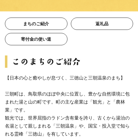
まちのご紹介
返礼品
寄付金の使い道
【日本の心と癒やしが息づく、三徳山と三朝温泉のまち】
三朝町は、鳥取県のほぼ中央に位置し、豊かな自然環境に包
まれた湯と山の町です。町の主な産業は「観光」と「農林
業」です。
観光では、世界屈指のラドン含有量を誇り、古くから湯治の
名湯として親しまれる「三朝温泉」や、国宝・投入堂で知ら
れる霊峰「三徳山」を有しています。