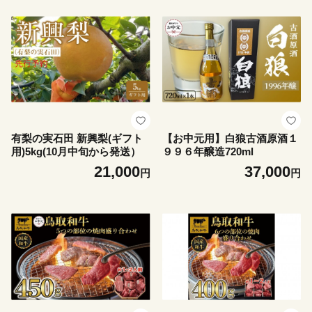
有梨の実石田 新興梨(ギフト
【お中元用】白狼古酒原酒１
用)5kg(10月中旬から発送）
９９６年醸造720ml
21,000
37,000
円
円