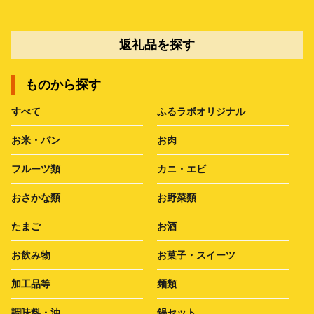
返礼品を探す
ものから探す
すべて
ふるラボオリジナル
お米・パン
お肉
フルーツ類
カニ・エビ
おさかな類
お野菜類
たまご
お酒
お飲み物
お菓子・スイーツ
加工品等
麺類
調味料・油
鍋セット