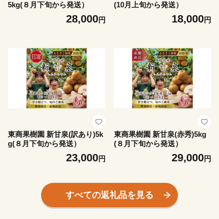
5kg(８月下旬から発送）
(10月上旬から発送）
28,000
18,000
円
円
東商果樹園 新甘泉(訳あり)5k
東商果樹園 新甘泉(赤秀)5kg
g(８月下旬から発送）
(８月下旬から発送）
23,000
29,000
円
円
すべての返礼品を見る