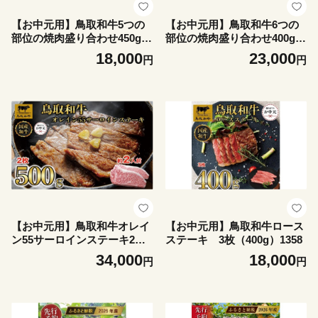
【お中元用】鳥取和牛5つの
【お中元用】鳥取和牛6つの
部位の焼肉盛り合わせ450g 1
部位の焼肉盛り合わせ400g 1
245
246
18,000
23,000
円
円
【お中元用】鳥取和牛オレイ
【お中元用】鳥取和牛ロース
ン55サーロインステーキ2枚
ステーキ 3枚（400g）1358
（500g)1288
34,000
18,000
円
円