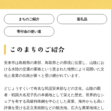
まちのご紹介
返礼品
寄付金の使い道
安来市は島根県の東部、鳥取県との県境に位置し、山陰にお
ける水陸の交通の要衝という恵まれた地勢により花開いた文
化と産業の伝統が脈々と受け継がれています。
どじょうすくいで有名な民謡安来節などの文化。山陰の覇
者・戦国大名尼子氏の本拠地として栄えた歴史。世界的なシ
ェアを有する高級特殊鋼を中心とした産業。海外からも高い
評価を受ける足立美術館などの観光地。広大な農業地域とし