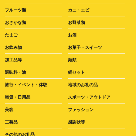
フルーツ類
カニ・エビ
おさかな類
お野菜類
たまご
お酒
お飲み物
お菓子・スイーツ
加工品等
麺類
調味料・油
鍋セット
旅行・イベント・体験
地域のお礼の品
雑貨・日用品
スポーツ・アウトドア
美容
ファッション
工芸品
感謝状等
その他のお礼品