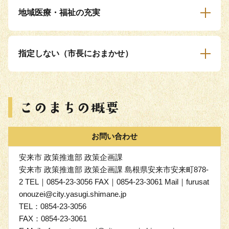
地域医療・福祉の充実
指定しない（市長におまかせ）
お問い合わせ
安来市 政策推進部 政策企画課
安来市 政策推進部 政策企画課 島根県安来市安来町878-
2 TEL｜0854-23-3056 FAX｜0854-23-3061 Mail｜furusat
onouzei@city.yasugi.shimane.jp
TEL：0854-23-3056
FAX：0854-23-3061