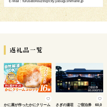
E-Mail：furusatonouzei@city.yasugi.shimane.jp
かに屋が作ったかにクリーム
さぎの湯荘 ご宿泊券 60,0