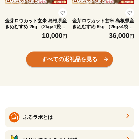
金芽ロウカット玄米 島根県産
金芽ロウカット玄米 島根県産
きぬむすめ 2kg （2kg×1袋）
きぬむすめ 8kg （2kg×4袋）
≪ 栽培期間中 農薬・化学肥
≪ 栽培期間中 農薬・化学肥
10,000
36,000
円
円
料不使用 ≫【令和7年産 ロウ
料不使用 ≫【令和7年産 ロウ
カット 玄米 時短 食物繊維 無
カット 玄米 時短 食物繊維 無
洗米 金芽米 小分け 新生活応
洗米 金芽米 小分け 新生活応
援 お試し 食べやすい 安来市
援 お試し 食べやすい 安来市
すべての返礼品を見る
東洋ライス 】【10-SS-78】
東洋ライス 】【36-SS-79】
ふるラボとは