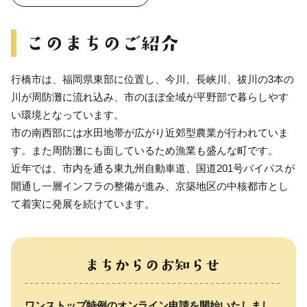
行橋市は、福岡県東部に位置し、今川、長峡川、祓川の3本の
川が周防灘に流れ込み、市のほぼ全域が平野部で暮らしやす
い環境となっています。
市の南西部には水田地帯が広がり近郊型農業が行われていま
す。また周防灘にも面しているため漁業も盛んな町です。
近年では、市内を通る東九州自動車道、国道201号バイパスが
開通し一層インフラの整備が進み、京築地区の中核都市とし
て着実に発展を続けています。
ワンストップ特例のオンライン申請を開始いたしまし