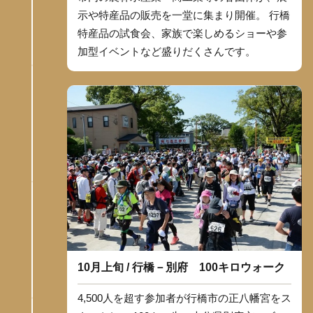
示や特産品の販売を一堂に集まり開催。 行橋
特産品の試食会、家族で楽しめるショーや参
加型イベントなど盛りだくさんです。
10月上旬 / 行橋－別府 100キロウォーク
4,500人を超す参加者が行橋市の正八幡宮をス