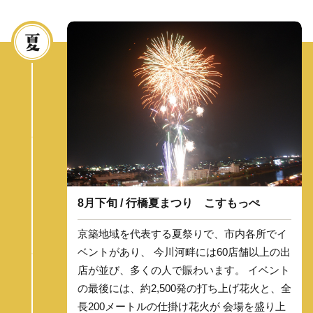
8月下旬 / 行橋夏まつり こすもっぺ
京築地域を代表する夏祭りで、市内各所でイ
ベントがあり、 今川河畔には60店舗以上の出
店が並び、多くの人で賑わいます。 イベント
の最後には、約2,500発の打ち上げ花火と、全
長200メートルの仕掛け花火が 会場を盛り上