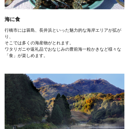
海に食
行橋市には簑島、長井浜といった魅力的な海岸エリアが拡が
り、
そこでは多くの海産物がとれます。
ワタリガニや返礼品でおなじみの豊前海一粒かきなど様々な
「食」が楽しめます。