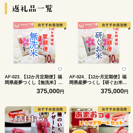
AF-023_【12か月定期便】福
AF-024_【12か月定期便】福
岡県産夢つくし【無洗米】10
岡県産夢つくし【研ぐお米】
kg
10kg
375,000
375,000
円
円