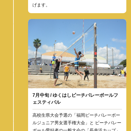
げます。
7月中旬 / ゆくはしビーチバレーボールフ
ェスティバル
高校生県大会予選の「福岡ビーチバレーボー
ルジュニア男女選手権大会」と ビーチバレー
ボール愛好者の一般大会の「長井浜カップ」