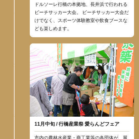
ドルソーレ行橋の本拠地、長井浜で行われる
ビーチサッカー大会。 ビーチサッカー大会だ
けでなく、スポーツ体験教室や飲食ブースな
ども楽しめます。
11月中旬 / 行橋産業祭 愛らんどフェア
市内の農林水産業・商工業等の各団体が、展