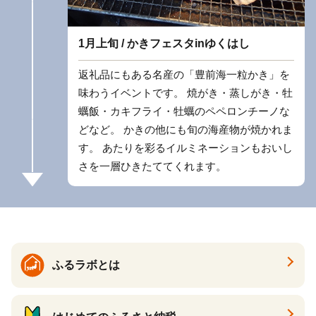
1月上旬 / かきフェスタinゆくはし
返礼品にもある名産の「豊前海一粒かき」を
味わうイベントです。 焼がき・蒸しがき・牡
蠣飯・カキフライ・牡蠣のペペロンチーノな
どなど。 かきの他にも旬の海産物が焼かれま
す。 あたりを彩るイルミネーションもおいし
さを一層ひきたててくれます。
ふるラボとは