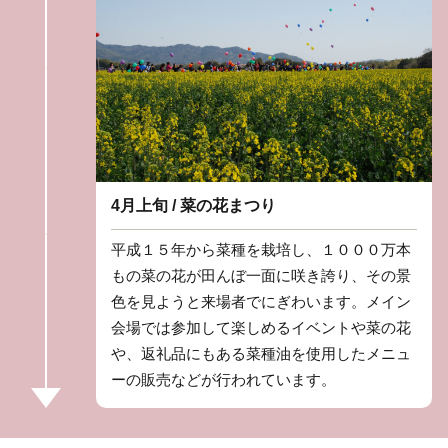
4月上旬 / 菜の花まつり
平成１５年から菜種を栽培し、１０００万本
もの菜の花が田んぼ一面に咲き誇り、その景
色を見ようと来場者でにぎわいます。メイン
会場では参加して楽しめるイベントや菜の花
や、返礼品にもある菜種油を使用したメニュ
ーの販売などが行われています。