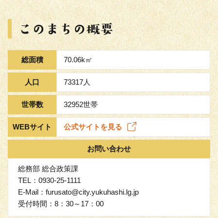
総面積
70.06k㎡
人口
73317人
世帯数
32952世帯
WEBサイト
公式サイトを見る
お問い合わせ
総務部 総合政策課
TEL：0930-25-1111
E-Mail：furusato@city.yukuhashi.lg.jp
受付時間：8：30～17：00