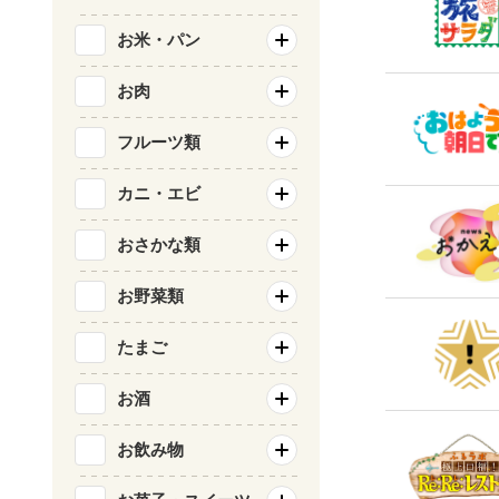
お米・パン
お肉
フルーツ類
カニ・エビ
おさかな類
お野菜類
たまご
お酒
お飲み物