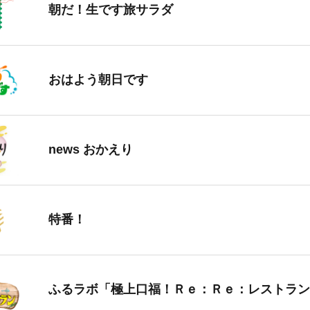
朝だ！生です旅サラダ
おはよう朝日です
news おかえり
特番！
ふるラボ「極上口福！Ｒｅ：Ｒｅ：レストラン