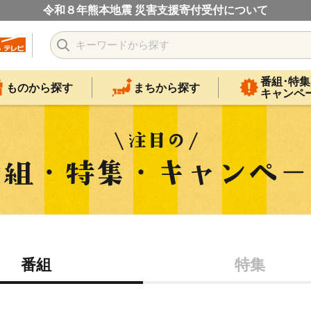
令和８年熊本地震 災害支援寄付受付について
番組･特集
ものから探す
まちから探す
キャンペ
番組
特集