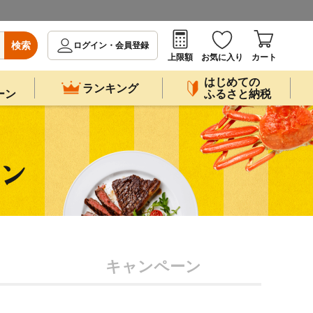
検索
ログイン・会員登録
上限額
お気に入り
カート
はじめての
ランキング
ーン
ふるさと納税
キャンペーン