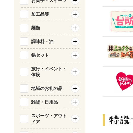
お菓子・スイーツ
加工品等
麺類
調味料・油
鍋セット
旅行・イベント・
体験
地域のお礼の品
雑貨・日用品
スポーツ・アウト
ドア