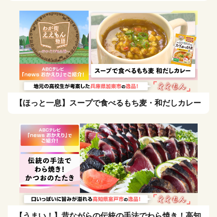
【ほっと一息】スープで食べるもち麦・和だしカレー
【うまい！】昔ながらの伝統の手法でわら焼き！高知