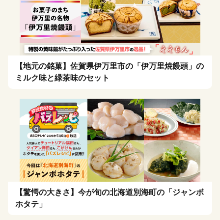
【地元の銘菓】佐賀県伊万里市の「伊万里焼饅頭」の
ミルク味と緑茶味のセット
【驚愕の大きさ】今が旬の北海道別海町の「ジャンボ
ホタテ」