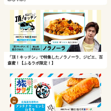
「頂！キッチン」で特集したノラノーラ、ジビエ、百
森蜜！【ふるラボ限定！】