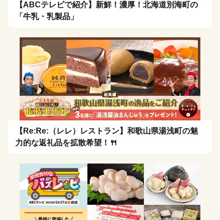
【ABCテレビで紹介】新鮮！濃厚！北海道別海町の
「牛乳・乳製品」
【Re:Re:（レレ）レストラン】和歌山県湯浅町の魅
力的な返礼品を拡散希望！🍴