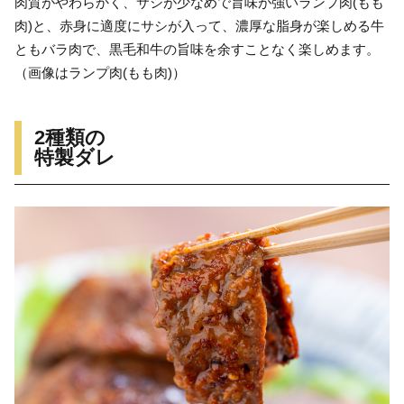
肉質がやわらかく、サシが少なめで旨味が強いランプ肉(もも
肉)と、赤身に適度にサシが入って、濃厚な脂身が楽しめる牛
ともバラ肉で、黒毛和牛の旨味を余すことなく楽しめます。
（画像はランプ肉(もも肉)）
2種類の
特製ダレ