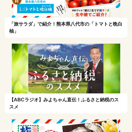
「旅サラダ」で紹介！熊本県八代市の「トマトと晩白
柚」
【ABCラジオ】みよちゃん直伝！ふるさと納税のス
スメ