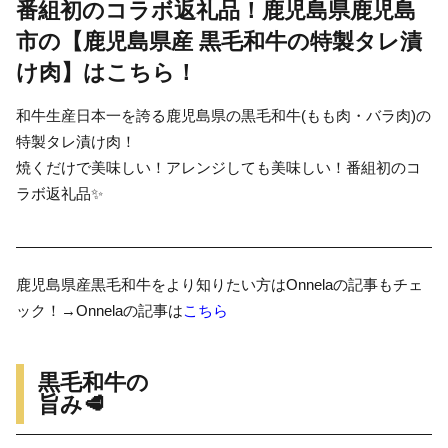
番組初のコラボ返礼品！鹿児島県鹿児島
市の【鹿児島県産 黒毛和牛の特製タレ漬
け肉】はこちら！
和牛生産日本一を誇る鹿児島県の黒毛和牛(もも肉・バラ肉)の
特製タレ漬け肉！
焼くだけで美味しい！アレンジしても美味しい！番組初のコ
ラボ返礼品✨
鹿児島県産黒毛和牛をより知りたい方はOnnelaの記事もチェ
ック！→Onnelaの記事は
こちら
黒毛和牛の
旨み🥩