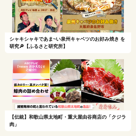
シャキシャキであま~い泉州キャベツのお好み焼き を
研究🔎【ふるさと研究所】
【伝統】和歌山県太地町・重大屋由谷商店の「クジラ
肉」