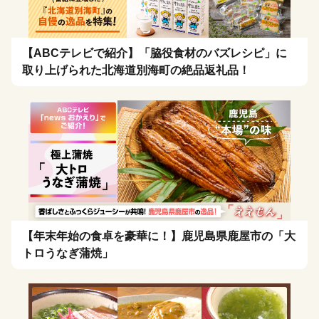
【ABCテレビで紹介】「脇役食材のバズレシピ」に
取り上げられた北海道別海町の絶品返礼品！
【年末年始の食卓を豪華に！】鹿児島県鹿屋市の「大
トロうなぎ蒲焼」