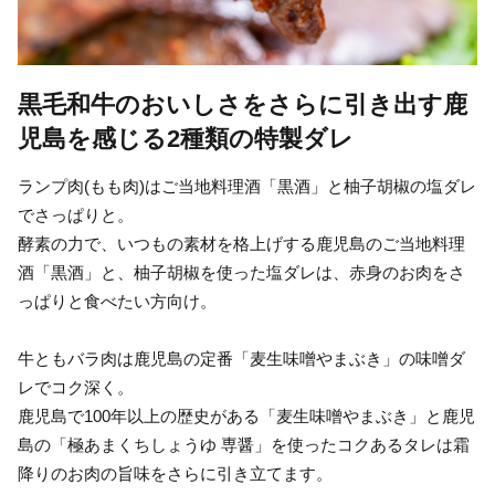
黒毛和牛のおいしさをさらに引き出す鹿
児島を感じる2種類の特製ダレ
ランプ肉(もも肉)はご当地料理酒「黒酒」と柚子胡椒の塩ダレ
でさっぱりと。
酵素の力で、いつもの素材を格上げする鹿児島のご当地料理
酒「黒酒」と、柚子胡椒を使った塩ダレは、赤身のお肉をさ
っぱりと食べたい方向け。
牛ともバラ肉は鹿児島の定番「麦生味噌やまぶき」の味噌ダ
レでコク深く。
鹿児島で100年以上の歴史がある「麦生味噌やまぶき」と鹿児
島の「極あまくちしょうゆ 専醤」を使ったコクあるタレは霜
降りのお肉の旨味をさらに引き立てます。