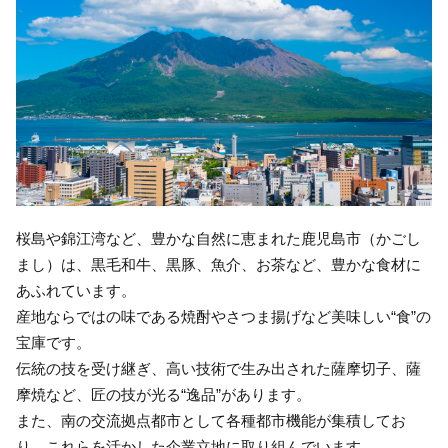
桜島や錦江湾など、豊かな自然に恵まれた鹿児島市（かごし
まし）は、黒毛和牛、黒豚、魚介、お茶など、豊かな食材に
あふれています。
産地ならではの味である焼酎やさつま揚げなど美味しい“食”の
宝庫です。
伝統の技を受け継ぎ、高い技術で生み出された薩摩切子、薩
摩焼など、匠の技が光る“逸品”があります。
また、南の交流拠点都市として各種都市機能が集積してお
り、これらを活かした企業立地に取り組んでいます。