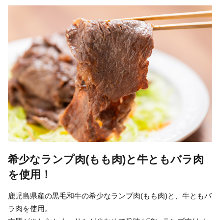
希少なランプ肉(もも肉)と牛ともバラ肉
を使用！
鹿児島県産の黒毛和牛の希少なランプ肉(もも肉)と、牛ともバ
ラ肉を使用。