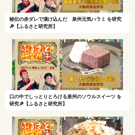
秘伝の赤ダレで漬け込んだ 泉州元気ハラミ を研究
🔎【ふるさと研究所】
口の中でしっとりとろける泉州のソウルスイーツ を
研究🔎【ふるさと研究所】