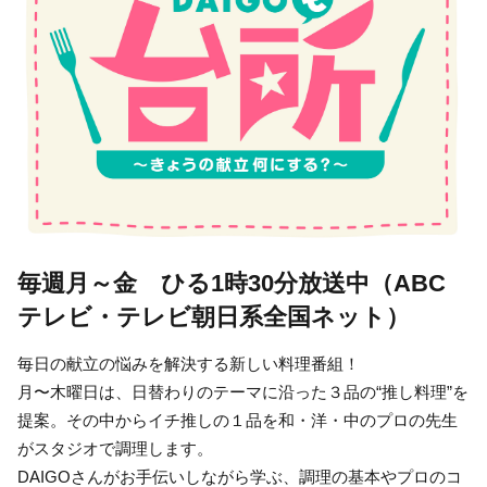
毎週月～金 ひる1時30分放送中（ABC
テレビ・テレビ朝日系全国ネット）
毎日の献立の悩みを解決する新しい料理番組！
月〜木曜日は、日替わりのテーマに沿った３品の“推し料理”を
提案。その中からイチ推しの１品を和・洋・中のプロの先生
がスタジオで調理します。
DAIGOさんがお手伝いしながら学ぶ、調理の基本やプロのコ