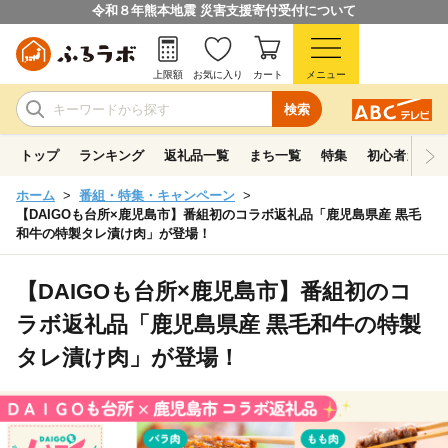
令和８年熊本地震 災害支援寄付受付について
上限額
お気に入り
カート
メニュー
検索
トップ
ランキング
返礼品一覧
まち一覧
特集
初心者ガイド
ホーム
番組・特集・キャンペーン
【DAIGOも台所×鹿児島市】番組初のコラボ返礼品「鹿児島県産 黒毛
和牛の特製タレ漬け肉」が登場！
【DAIGOも台所×鹿児島市】番組初のコ
ラボ返礼品「鹿児島県産 黒毛和牛の特製
タレ漬け肉」が登場！