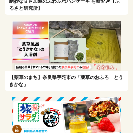
絶妙な甘さ加減のふわふわパンケーキ を研究🔎【ふ
るさと研究所】
【薬草のまち】奈良県宇陀市の「薬草のおふろ とう
きかな」