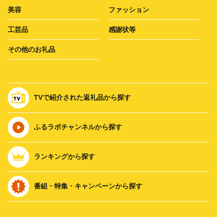
美容
ファッション
工芸品
感謝状等
その他のお礼品
TVで紹介された返礼品から探す
ふるラボチャンネルから探す
ランキングから探す
番組・特集・キャンペーンから探す