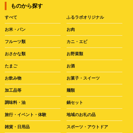
ものから探す
すべて
ふるラボオリジナル
お米・パン
お肉
フルーツ類
カニ・エビ
おさかな類
お野菜類
たまご
お酒
お飲み物
お菓子・スイーツ
加工品等
麺類
調味料・油
鍋セット
旅行・イベント・体験
地域のお礼の品
雑貨・日用品
スポーツ・アウトドア