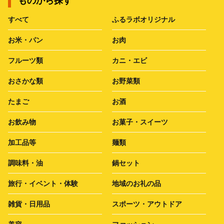
ものから探す
すべて
ふるラボオリジナル
お米・パン
お肉
フルーツ類
カニ・エビ
おさかな類
お野菜類
たまご
お酒
お飲み物
お菓子・スイーツ
加工品等
麺類
調味料・油
鍋セット
旅行・イベント・体験
地域のお礼の品
雑貨・日用品
スポーツ・アウトドア