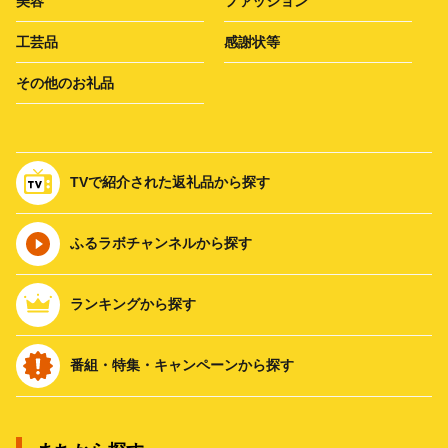
美容
ファッション
工芸品
感謝状等
その他のお礼品
TVで紹介された返礼品から探す
ふるラボチャンネルから探す
ランキングから探す
番組・特集・キャンペーンから探す