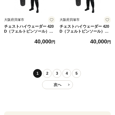
大阪府貝塚市
大阪府貝塚市
チェストハイウェーダー 420
チェストハイウェーダー 420
D（フェルトピンソール）OH
D（フェルトピンソール）OH
-104P＜サイズ： 3L 27.0-28.
-104P＜サイズ： 4L 28.0-29.
40,000
40,000
0cm＞
0cm＞
円
円
1
2
3
4
5
次へ