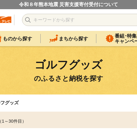
令和８年熊本地震 災害支援寄付受付について
番組･特集
ものから探す
まちから探す
キャンペ
ゴルフグッズ
のふるさと納税を探す
ルフグッズ
（1～30件目）