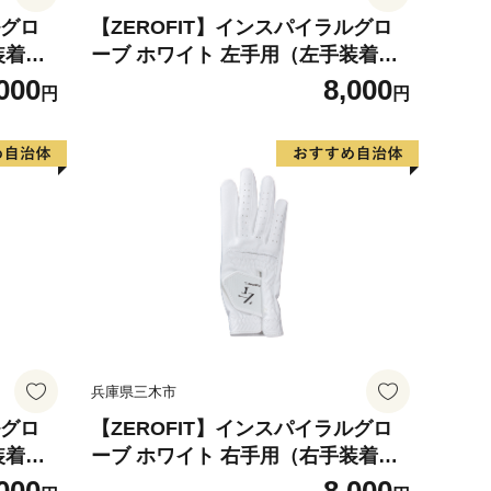
ルグロ
【ZEROFIT】インスパイラルグロ
装着
ーブ ホワイト 左手用（左手装着
ブ ゴル
用） 25cm ／ ゴルフグローブ ゴル
000
8,000
円
円
革 タイ
フ スポーツ 極薄素材 合成皮革 タイ
滑りにく
ト 密着 練習用 ラウンド時 滑りにく
クス ゼ
い 動きやすい 快適 ユニセックス ゼ
ロフィット
兵庫県三木市
ルグロ
【ZEROFIT】インスパイラルグロ
装着
ーブ ホワイト 右手用（右手装着
ブ ゴル
用） 19cm ／ ゴルフグローブ ゴル