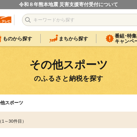
令和８年熊本地震 災害支援寄付受付について
番組･特集
ものから探す
まちから探す
キャンペ
その他スポーツ
のふるさと納税を探す
の他スポーツ
（1～30件目）