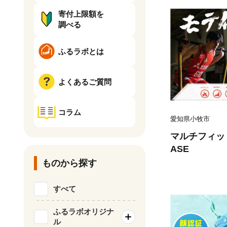
寄付上限額を
調べる
ふるラボとは
よくあるご質問
コラム
愛知県小牧市
マルチフィット
ASE
ものから探す
すべて
ふるラボオリジナ
ル