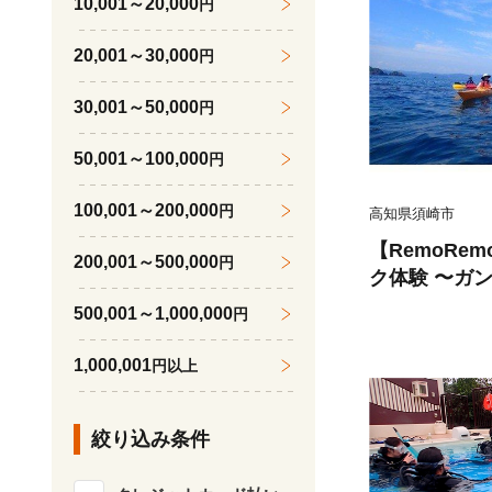
10,001～20,000
円
20,001～30,000
円
30,001～50,000
円
50,001～100,000
円
100,001～200,000
円
高知県須崎市
【RemoRem
200,001～500,000
円
ク体験 〜ガ
ス〜
500,001～1,000,000
円
1,000,001
円以上
絞り込み条件