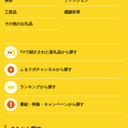
美容
ファッション
工芸品
感謝状等
その他のお礼品
TVで紹介された返礼品から探す
ふるラボチャンネルから探す
ランキングから探す
番組・特集・キャンペーンから探す