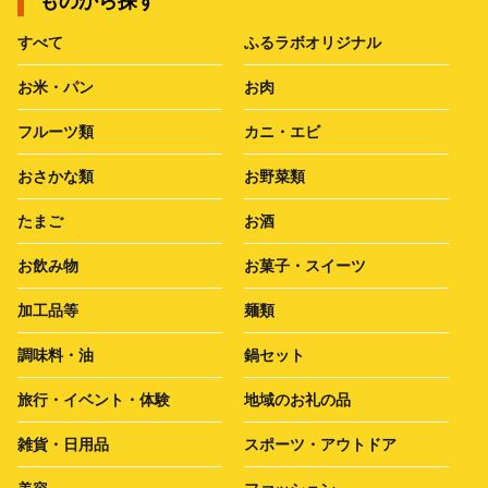
ものから探す
すべて
ふるラボオリジナル
お米・パン
お肉
フルーツ類
カニ・エビ
おさかな類
お野菜類
たまご
お酒
お飲み物
お菓子・スイーツ
加工品等
麺類
調味料・油
鍋セット
旅行・イベント・体験
地域のお礼の品
雑貨・日用品
スポーツ・アウトドア