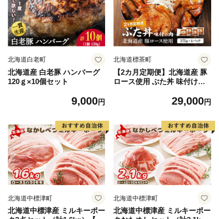
ぶた肉
しゃぶ 肉
北海道白老町
北海道標茶町
北海道産 白老豚 ハンバーグ
【2カ月定期便】北海道産 豚
120ｇ×10個セット
ロース使用 ぶた丼 味付け肉
375g×4パック 豚肉
9,000
29,000
円
円
北海道中標津町
北海道中標津町
北海道中標津産 ミルキーポー
北海道中標津産 ミルキーポー