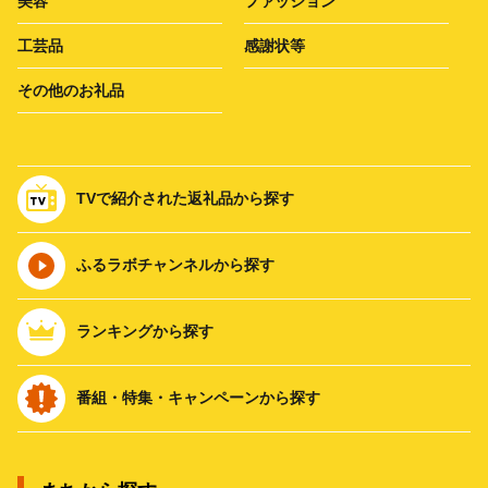
美容
ファッション
工芸品
感謝状等
その他のお礼品
TVで紹介された返礼品から探す
ふるラボチャンネルから探す
ランキングから探す
番組・特集・キャンペーンから探す