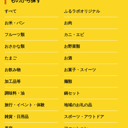
ものから探す
すべて
ふるラボオリジナル
お米・パン
お肉
フルーツ類
カニ・エビ
おさかな類
お野菜類
たまご
お酒
お飲み物
お菓子・スイーツ
加工品等
麺類
調味料・油
鍋セット
旅行・イベント・体験
地域のお礼の品
雑貨・日用品
スポーツ・アウトドア