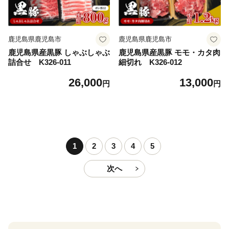
鹿児島県鹿児島市
鹿児島県鹿児島市
鹿児島県産黒豚 しゃぶしゃぶ
鹿児島県産黒豚 モモ・カタ肉
詰合せ K326-011
細切れ K326-012
26,000
13,000
円
円
1
2
3
4
5
次へ