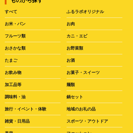
ものから探す
すべて
ふるラボオリジナル
お米・パン
お肉
フルーツ類
カニ・エビ
おさかな類
お野菜類
たまご
お酒
お飲み物
お菓子・スイーツ
加工品等
麺類
調味料・油
鍋セット
旅行・イベント・体験
地域のお礼の品
雑貨・日用品
スポーツ・アウトドア