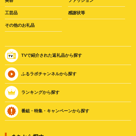
美容
ファッション
工芸品
感謝状等
その他のお礼品
TVで紹介された返礼品から探す
ふるラボチャンネルから探す
ランキングから探す
番組・特集・キャンペーンから探す