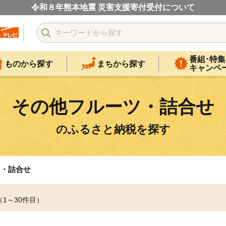
令和８年熊本地震 災害支援寄付受付について
番組･特集
ものから探す
まちから探す
キャンペ
その他フルーツ・詰合せ
のふるさと納税を探す
ツ・詰合せ
（1～30件目）