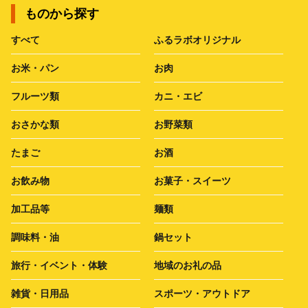
ものから探す
すべて
ふるラボオリジナル
お米・パン
お肉
フルーツ類
カニ・エビ
おさかな類
お野菜類
たまご
お酒
お飲み物
お菓子・スイーツ
加工品等
麺類
調味料・油
鍋セット
旅行・イベント・体験
地域のお礼の品
雑貨・日用品
スポーツ・アウトドア