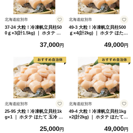
北海道紋別市
北海道紋別市
37-24 大粒！冷凍帆立貝柱50
49-3 大粒！冷凍帆立貝柱500
0ｇ×3(計1.5kg) ｜ ホタテ ほ
ｇ×4(計2kg) ｜ ホタテ ほたて
たて 玉冷
玉冷
37,000
49,000
円
円
北海道紋別市
北海道紋別市
25-95 大粒！冷凍帆立貝柱1k
49-4 大粒！冷凍帆立貝柱1kg
g×1 ｜ ホタテ ほたて 玉冷 ｜
×2(計2kg) ｜ ホタテ ほたて
ホタテ ほたて 玉冷
玉冷
25,000
49,000
円
円