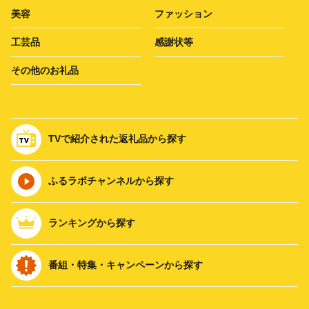
美容
ファッション
工芸品
感謝状等
その他のお礼品
TVで紹介された返礼品から探す
ふるラボチャンネルから探す
ランキングから探す
番組・特集・キャンペーンから探す