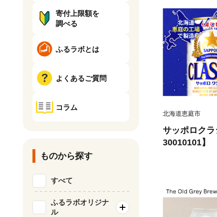
寄付上限額を
調べる
ふるラボとは
よくあるご質問
コラム
北海道恵庭市
サッポロクラシ
30010101】
ものから探す
すべて
ふるラボオリジナ
ル