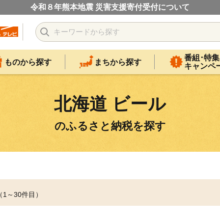
令和８年熊本地震 災害支援寄付受付について
番組･特集
ものから探す
まちから探す
キャンペ
北海道 ビール
のふるさと納税を探す
（1～30件目）