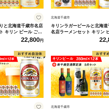
北海道千歳市
りと北海道千歳市名店
キリンラガービールと北海道
 キリン ビール ご当
名店ラーメンセット キリン 
有名店 食べ比べ
ご当地ラーメン 有名店 食べ
22,800
22,
円
北海道千歳市