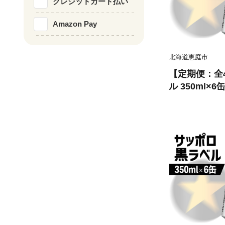
クレジットカード払い
Amazon Pay
北海道恵庭市
【定期便：全
ル 350ml×6