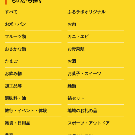
ものから探す
すべて
ふるラボオリジナル
お米・パン
お肉
フルーツ類
カニ・エビ
おさかな類
お野菜類
たまご
お酒
お飲み物
お菓子・スイーツ
加工品等
麺類
調味料・油
鍋セット
旅行・イベント・体験
地域のお礼の品
雑貨・日用品
スポーツ・アウトドア