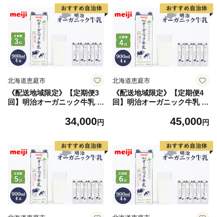
北海道恵庭市
北海道恵庭市
《配送地域限定》【定期便3
《配送地域限定》【定期便4
回】明治オーガニック牛乳 9
回】明治オーガニック牛乳 9
00ml【4本】【73000501】
00ml【4本】【73000601】
34,000
45,000
円
円