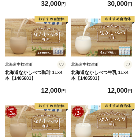
32,000
30,000
円
円
北海道中標津町
北海道中標津町
北海道なかしべつ珈琲 1L×4
北海道なかしべつ牛乳 1L×4
本【1405601】
本【1405501】
12,000
12,000
円
円