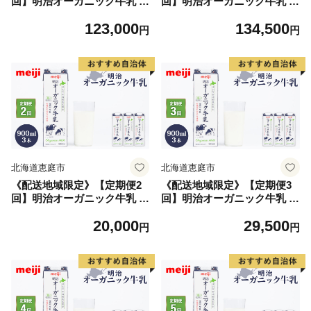
回】明治オーガニック牛乳 9
回】明治オーガニック牛乳 9
00ml【4本】【73001301】
00ml【4本】【73001401】
123,000
134,500
円
円
北海道恵庭市
北海道恵庭市
《配送地域限定》【定期便2
《配送地域限定》【定期便3
回】明治オーガニック牛乳 9
回】明治オーガニック牛乳 9
00ml【3本】【73001501】
00ml【3本】【73001601】
20,000
29,500
円
円