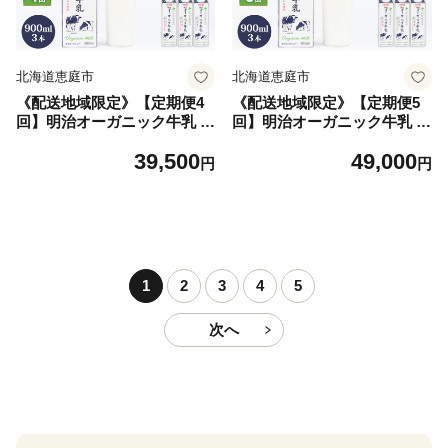
北海道恵庭市
北海道恵庭市
《配送地域限定》【定期便4
《配送地域限定》【定期便5
回】明治オーガニック牛乳 9
回】明治オーガニック牛乳 9
00ml【3本】【73001701】
00ml【3本】【73001801】
39,500
49,000
円
円
1
2
3
4
5
次へ