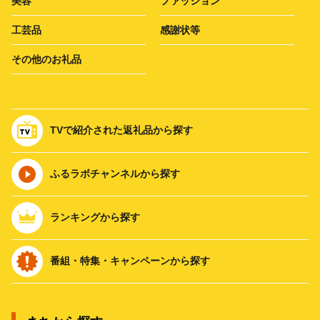
美容
ファッション
工芸品
感謝状等
その他のお礼品
TVで紹介された返礼品から探す
ふるラボチャンネルから探す
ランキングから探す
番組・特集・キャンペーンから探す