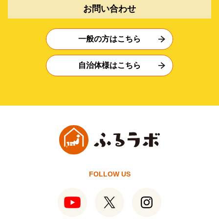
お問い合わせ
一般の方はこちら
自治体様はこちら
FOLLOW US