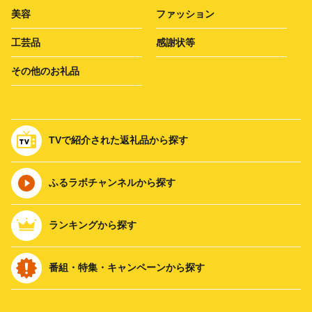
美容
ファッション
工芸品
感謝状等
その他のお礼品
TVで紹介された返礼品から探す
ふるラボチャンネルから探す
ランキングから探す
番組・特集・キャンペーンから探す