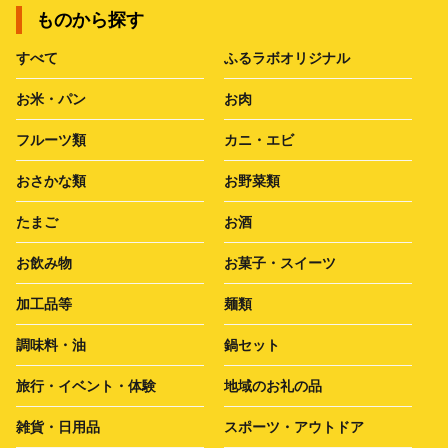
ものから探す
すべて
ふるラボオリジナル
お米・パン
お肉
フルーツ類
カニ・エビ
おさかな類
お野菜類
たまご
お酒
お飲み物
お菓子・スイーツ
加工品等
麺類
調味料・油
鍋セット
旅行・イベント・体験
地域のお礼の品
雑貨・日用品
スポーツ・アウトドア