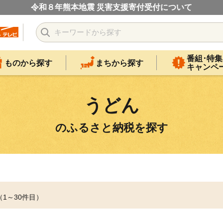
令和８年熊本地震 災害支援寄付受付について
番組･特集
ものから探す
まちから探す
キャンペ
うどん
のふるさと納税を探す
（1～30件目）