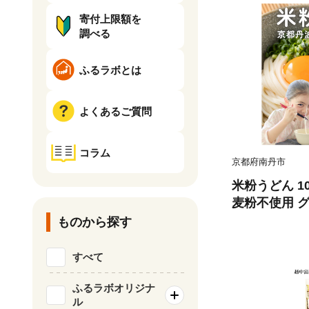
寄付上限額を
調べる
ふるラボとは
よくあるご質問
コラム
京都府南丹市
米粉うどん 1
麦粉不使用 グ
存食 個包装 
ものから探す
すべて
ふるラボオリジナ
ル