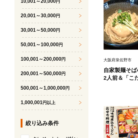
10,001～20,000
円
20,001～30,000
円
30,001～50,000
円
50,001～100,000
円
100,001～200,000
円
大阪府泉佐野市
自家製麺そば
200,001～500,000
円
2人前＆「こ
500,001～1,000,000
円
1,000,001
円以上
絞り込み条件