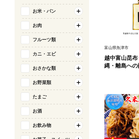
お米・パン
お肉
フルーツ類
富山県魚津市
カニ・エビ
越中富山昆布
縄・離島への
おさかな類
お野菜類
たまご
お酒
お飲み物