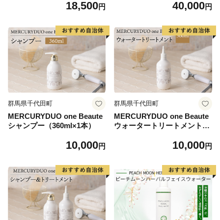
18,500
40,000
美容
円
円
群馬県千代田町
群馬県千代田町
MERCURYDUO one Beaute
MERCURYDUO one Beaute
シャンプー（360ml×1本）
ウォータートリートメント
（360ml×1本）
10,000
10,000
円
円