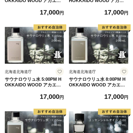
OKKAIDO WOOD アカエゾ
HOKKAIDO WOOD アカエ
マツ精油 ロウリュ用 アロマ
ゾマツ精油 ロウリュ用 アロ
17,000
17,000
水 アロマウォーター フレグ
マ水 アロマウォーター フレ
円
円
ランスウォーター 天然 ギフ
グランスウォーター 天然 ギ
ト プレゼント 森林浴 北海道
フト プレゼント 森林浴 北海
F6S-490
道 F6S-491
北海道北海道庁
北海道北海道庁
サウナロウリュ水 5:00PM H
サウナロウリュ水 8:00PM H
OKKAIDO WOOD アカエゾ
OKKAIDO WOOD アカエゾ
マツ精油 ロウリュ用 アロマ
マツ精油 ロウリュ用 アロマ
17,000
17,000
水 アロマウォーター フレグ
水 アロマウォーター フレグ
円
円
ランスウォーター 天然 ギフ
ランスウォーター 天然 ギフ
ト プレゼント 森林浴 北海道
ト プレゼント 森林浴 北海道
F6S-492
F6S-493