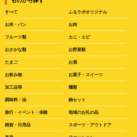
ものから探す
すべて
ふるラボオリジナル
お米・パン
お肉
フルーツ類
カニ・エビ
おさかな類
お野菜類
たまご
お酒
お飲み物
お菓子・スイーツ
加工品等
麺類
調味料・油
鍋セット
旅行・イベント・体験
地域のお礼の品
雑貨・日用品
スポーツ・アウトドア