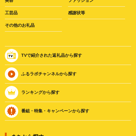
美容
ファッション
工芸品
感謝状等
その他のお礼品
TVで紹介された返礼品から探す
ふるラボチャンネルから探す
ランキングから探す
番組・特集・キャンペーンから探す