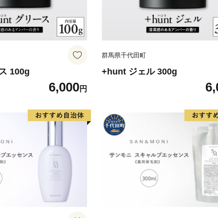
群馬県千代田町
ス 100g
+hunt ジェル 300g
6,000
6,
円