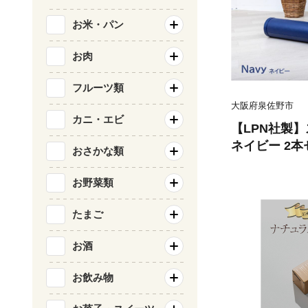
お米・パン
お肉
フルーツ類
大阪府泉佐野市
カニ・エビ
【LPN社製
ネイビー 2
おさかな類
ケア ストレッ
肩こり 体幹 
お野菜類
たまご
お酒
お飲み物