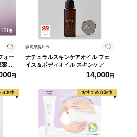
静岡県袋井市
フォー
ナチュラルスキンケアオイル フェ
医薬部
イス＆ボディオイル スキンケア
000
14,000
円
円