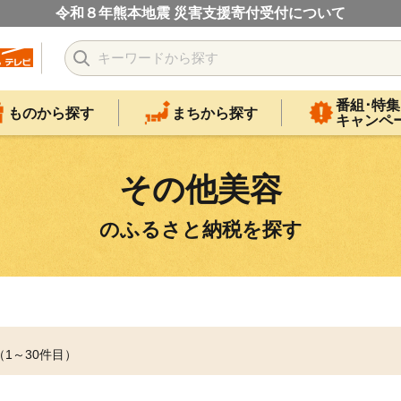
令和８年熊本地震 災害支援寄付受付について
番組･特集
ものから探す
まちから探す
キャンペ
その他美容
のふるさと納税を探す
（1～30件目）