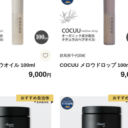
群馬県千代田町
ウオイル 100ml
COCUU メロウドロップ 100
9,000
9,
円