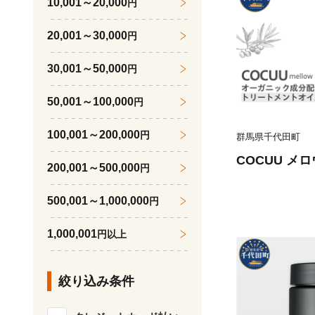
10,001～20,000
円
20,001～30,000
円
30,001～50,000
円
50,001～100,000
円
100,001～200,000
円
群馬県千代田町
COCUU メロ
200,001～500,000
円
500,001～1,000,000
円
1,000,001
円以上
絞り込み条件