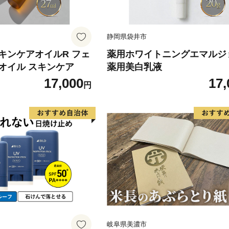
静岡県袋井市
キンケアオイルR フェ
薬用ホワイトニングエマルジ
オイル スキンケア
薬用美白乳液
17,000
17,
円
岐阜県美濃市