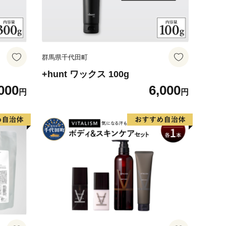
群馬県千代田町
+hunt ワックス 100g
000
6,000
円
円