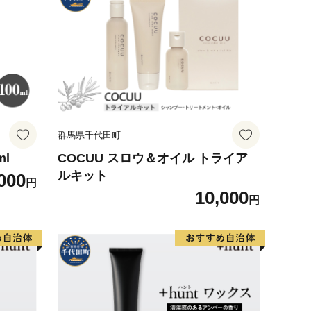
群馬県千代田町
ml
COCUU スロウ＆オイル トライア
ルキット
000
円
10,000
円