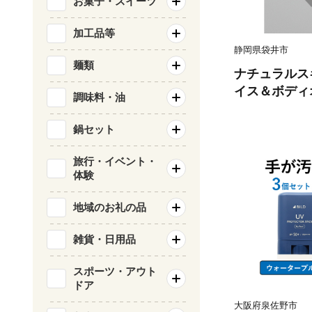
お菓子・スイーツ
加工品等
静岡県袋井市
麺類
ナチュラルス
イス＆ボディ
調味料・油
鍋セット
旅行・イベント・
体験
地域のお礼の品
雑貨・日用品
スポーツ・アウト
ドア
大阪府泉佐野市