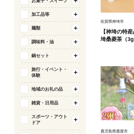
お菓子・スイーツ
加工品等
佐賀県神埼市
麺類
【神埼の特産
埼桑菱茶（3g×
調味料・油
ハンドクリーム1
鍋セット
旅行・イベント・
体験
地域のお礼の品
雑貨・日用品
スポーツ・アウト
ドア
鹿児島県鹿屋市