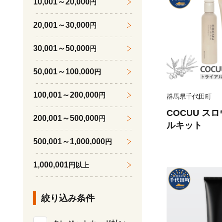
10,001～20,000
円
送料無料 河
20,001～30,000
円
30,001～50,000
円
50,001～100,000
円
100,001～200,000
円
群馬県千代田町
COCUU ス
200,001～500,000
円
ルキット
500,001～1,000,000
円
1,000,001
円以上
絞り込み条件