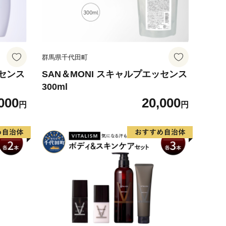
群馬県千代田町
ッセンス
SAN＆MONI スキャルプエッセンス
300ml
000
20,000
円
円