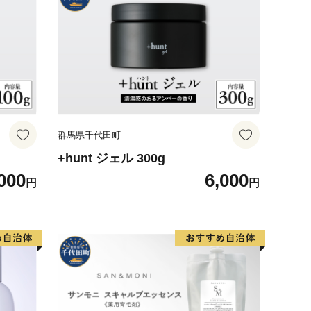
すめ
群馬県千代田町
+hunt ジェル 300g
000
6,000
円
円