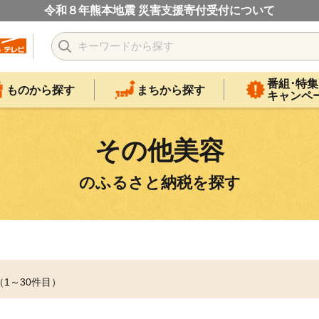
令和８年熊本地震 災害支援寄付受付について
番組･特集
ものから探す
まちから探す
キャンペ
その他美容
のふるさと納税を探す
（1～30件目）