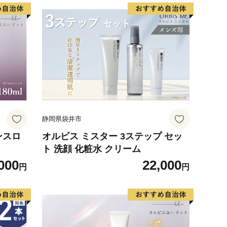
静岡県袋井市
ンスロ
オルビス ミスター 3ステップ セッ
ト 洗顔 化粧水 クリーム
000
22,000
円
円