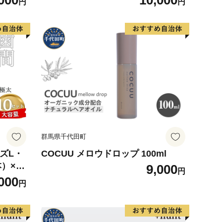
000
10,000
円
円
木製歯
送料無料
ルケア
気アイ
 天然
歯・歯
用 歯
野市の
群馬県千代田町
ズL・
COCUU メロウドロップ 100ml
）×10
9,000
円
アデン
000
円
 フロス
 選べる
域特産