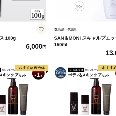
群馬県千代田町
ス 100g
SAN＆MONI スキャルプエ
150ml
6,000
円
13,