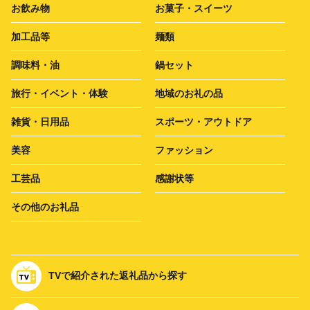
お飲み物
お菓子・スイーツ
加工品等
麺類
調味料・油
鍋セット
旅行・イベント・体験
地域のお礼の品
雑貨・日用品
スポーツ・アウトドア
美容
ファッション
工芸品
感謝状等
その他のお礼品
TVで紹介された返礼品から探す