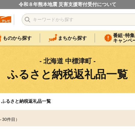
令和８年熊本地震 災害支援寄付受付について
番組･特集
ものから探す
まちから探す
キャンペ
- 北海道 中標津町 -
ふるさと納税返礼品一覧
ふるさと納税返礼品一覧
～30件目）