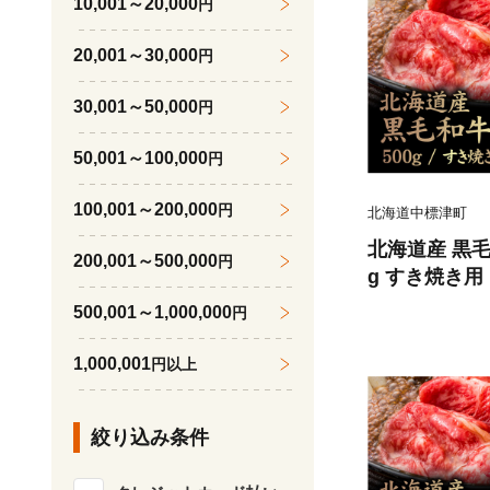
10,001～20,000
円
20,001～30,000
円
30,001～50,000
円
50,001～100,000
円
100,001～200,000
円
北海道中標津町
北海道産 黒毛和
200,001～500,000
円
g すき焼き用【
500,001～1,000,000
円
1,000,001
円以上
絞り込み条件