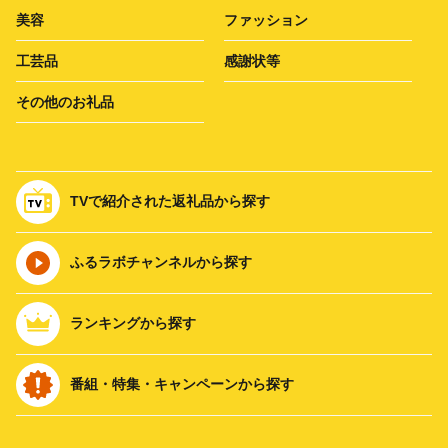
美容
ファッション
工芸品
感謝状等
その他のお礼品
TVで紹介された返礼品から探す
ふるラボチャンネルから探す
ランキングから探す
番組・特集・キャンペーンから探す