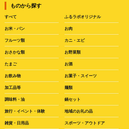
ものから探す
すべて
ふるラボオリジナル
お米・パン
お肉
フルーツ類
カニ・エビ
おさかな類
お野菜類
たまご
お酒
お飲み物
お菓子・スイーツ
加工品等
麺類
調味料・油
鍋セット
旅行・イベント・体験
地域のお礼の品
雑貨・日用品
スポーツ・アウトドア