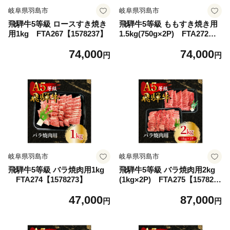
岐阜県羽島市
岐阜県羽島市
飛騨牛5等級 ロースすき焼き
飛騨牛5等級 ももすき焼き用
用1kg FTA267【1578237】
1.5kg(750g×2P) FTA272【1
578261】
74,000
74,000
円
円
岐阜県羽島市
岐阜県羽島市
飛騨牛5等級 バラ焼肉用1kg
飛騨牛5等級 バラ焼肉用2kg
FTA274【1578273】
(1kg×2P) FTA275【157827
7】
47,000
87,000
円
円