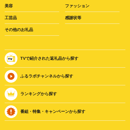
美容
ファッション
工芸品
感謝状等
その他のお礼品
TVで紹介された返礼品から探す
ふるラボチャンネルから探す
ランキングから探す
番組・特集・キャンペーンから探す