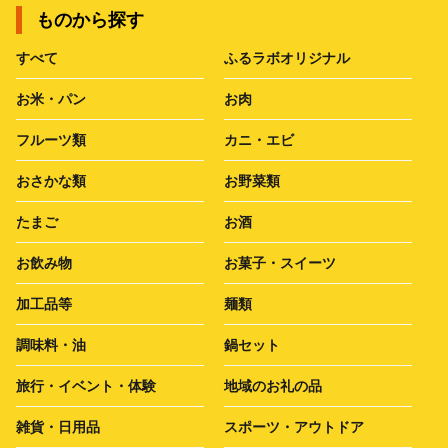
ものから探す
すべて
ふるラボオリジナル
お米・パン
お肉
フルーツ類
カニ・エビ
おさかな類
お野菜類
たまご
お酒
お飲み物
お菓子・スイーツ
加工品等
麺類
調味料・油
鍋セット
旅行・イベント・体験
地域のお礼の品
雑貨・日用品
スポーツ・アウトドア