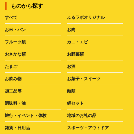
ものから探す
すべて
ふるラボオリジナル
お米・パン
お肉
フルーツ類
カニ・エビ
おさかな類
お野菜類
たまご
お酒
お飲み物
お菓子・スイーツ
加工品等
麺類
調味料・油
鍋セット
旅行・イベント・体験
地域のお礼の品
雑貨・日用品
スポーツ・アウトドア