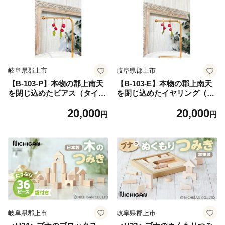
岐阜県郡上市
岐阜県郡上市
【B-103-P】本物の郡上南天
【B-103-E】本物の郡上南天
を閉じ込めたピアス（タイプ
を閉じ込めたイヤリング（タ
C） ジュエリー アクセサリー
イプC） ジュエリー アクセサ
20,000
20,000
レディースジュエリー アクセ
リー レディースジュエリー
円
円
サリー イヤリング
アクセサリー イヤリング
岐阜県郡上市
岐阜県郡上市