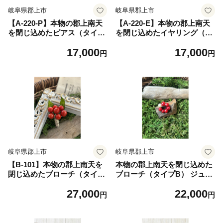
岐阜県郡上市
岐阜県郡上市
【A-220-P】本物の郡上南天
【A-220-E】本物の郡上南天
を閉じ込めたピアス（タイプ
を閉じ込めたイヤリング（タ
B） ジュエリー アクセサリー
イプB） ジュエリー アクセサ
17,000
17,000
レディースジュエリー アクセ
リー レディースジュエリー
円
円
サリー イヤリング
アクセサリー イヤリング
岐阜県郡上市
岐阜県郡上市
【B-101】本物の郡上南天を
本物の郡上南天を閉じ込めた
閉じ込めたブローチ（タイプ
ブローチ（タイプB） ジュエ
A） ジュエリー アクセサリー
リー アクセサリー レディー
27,000
22,000
レディースジュエリー アクセ
スジュエリー アクセサリー
円
円
サリー ブローチ
ブローチ