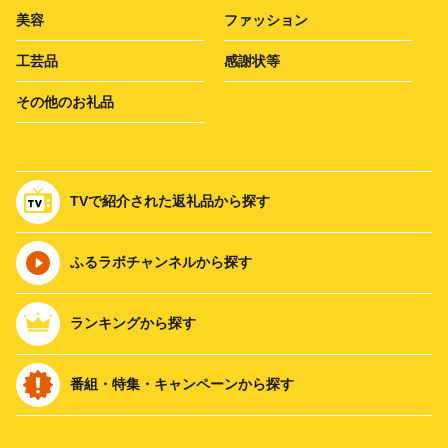
美容
ファッション
工芸品
感謝状等
その他のお礼品
TVで紹介された返礼品から探す
ふるラボチャンネルから探す
ランキングから探す
番組・特集・キャンペーンから探す