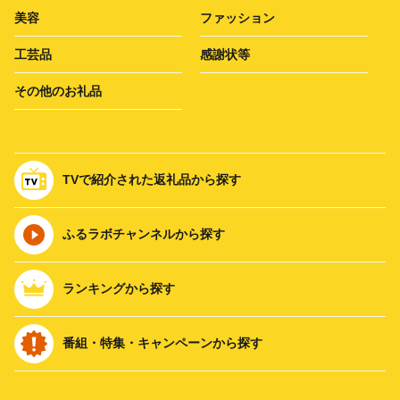
美容
ファッション
工芸品
感謝状等
その他のお礼品
TVで紹介された返礼品から探す
ふるラボチャンネルから探す
ランキングから探す
番組・特集・キャンペーンから探す