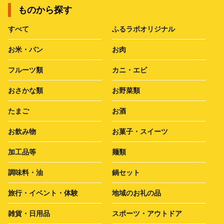
ものから探す
すべて
ふるラボオリジナル
お米・パン
お肉
フルーツ類
カニ・エビ
おさかな類
お野菜類
たまご
お酒
お飲み物
お菓子・スイーツ
加工品等
麺類
調味料・油
鍋セット
旅行・イベント・体験
地域のお礼の品
雑貨・日用品
スポーツ・アウトドア