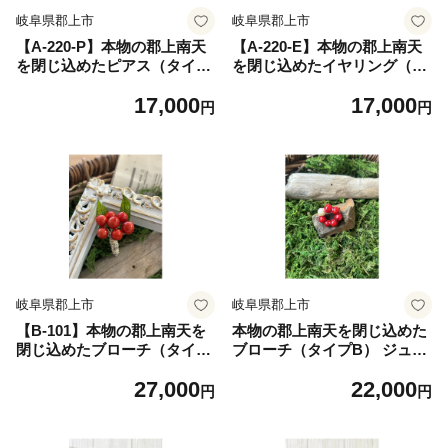
岐阜県郡上市
岐阜県郡上市
【A-220-P】本物の郡上南天
【A-220-E】本物の郡上南天
を閉じ込めたピアス（タイプ
を閉じ込めたイヤリング（タ
B） ジュエリー アクセサリー
イプB） ジュエリー アクセサ
17,000
17,000
レディースジュエリー アクセ
リー レディースジュエリー
円
円
サリー イヤリング
アクセサリー イヤリング
岐阜県郡上市
岐阜県郡上市
【B-101】本物の郡上南天を
本物の郡上南天を閉じ込めた
閉じ込めたブローチ（タイプ
ブローチ（タイプB） ジュエ
A） ジュエリー アクセサリー
リー アクセサリー レディー
27,000
22,000
レディースジュエリー アクセ
スジュエリー アクセサリー
円
円
サリー ブローチ
ブローチ