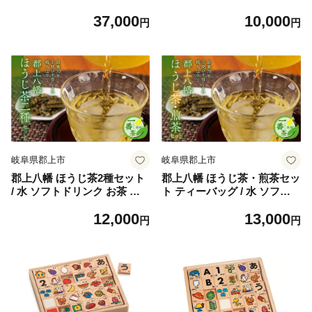
食べ比べ 食品 肉加工品 加工
付き ばけつ 収納 スツール ア
37,000
10,000
品 セット 詰め合わせ 冷蔵 岐
ウトドア キャンプ ランドリ
円
円
阜県 手土産 お弁当 お中元 B
ー 持ち運び ゴミ箱 蓋つき お
BQ おかず おやつ ブランド
しゃれ かわいい シンプル 雑
人気 おすすめ ふるさと 明宝
貨 北欧 持ち運べる 便利グッ
ハム ソーセージ フランク ウ
ズ 八幡化成 バーベキュー S
インナー 食べ比べ 食品 肉加
サイズ
工品 加工品 セット 詰め合わ
せ 冷蔵 岐阜県 手土産 お弁当
お中元 BBQ おかず おやつ
ブランド 人気 おすすめ
岐阜県郡上市
岐阜県郡上市
郡上八幡 ほうじ茶2種セット
郡上八幡 ほうじ茶・煎茶セッ
/ 水 ソフトドリンク お茶 紅
ト ティーバッグ / 水 ソフト
茶 茶葉 ティーバッグ 日本茶
ドリンク お茶 紅茶 茶葉 ティ
12,000
13,000
田中茶舗 水出し可 国産茶
ーバッグ 日本茶 田中茶舗 水
円
円
出し可 国産茶