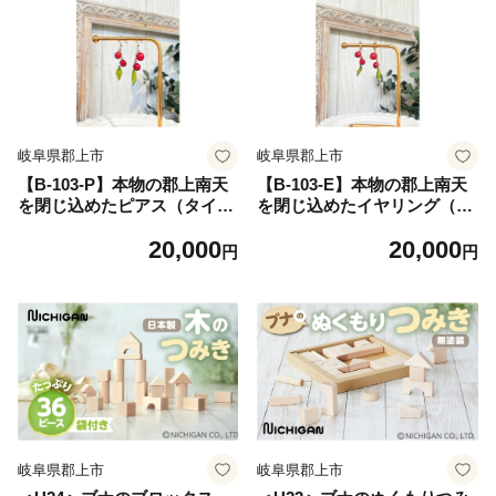
岐阜県郡上市
岐阜県郡上市
【B-103-P】本物の郡上南天
【B-103-E】本物の郡上南天
を閉じ込めたピアス（タイプ
を閉じ込めたイヤリング（タ
C） ジュエリー アクセサリー
イプC） ジュエリー アクセサ
20,000
20,000
レディースジュエリー アクセ
リー レディースジュエリー
円
円
サリー イヤリング
アクセサリー イヤリング
岐阜県郡上市
岐阜県郡上市