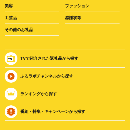
美容
ファッション
工芸品
感謝状等
その他のお礼品
TVで紹介された返礼品から探す
ふるラボチャンネルから探す
ランキングから探す
番組・特集・キャンペーンから探す