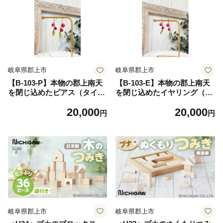
岐阜県郡上市
岐阜県郡上市
【B-103-P】本物の郡上南天
【B-103-E】本物の郡上南天
を閉じ込めたピアス（タイプ
を閉じ込めたイヤリング（タ
C） ジュエリー アクセサリー
イプC） ジュエリー アクセサ
20,000
20,000
レディースジュエリー アクセ
リー レディースジュエリー
円
円
サリー イヤリング
アクセサリー イヤリング
岐阜県郡上市
岐阜県郡上市