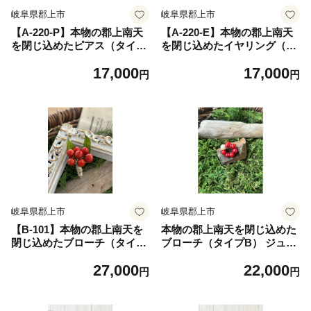
岐阜県郡上市
岐阜県郡上市
【A-220-P】本物の郡上南天
【A-220-E】本物の郡上南天
を閉じ込めたピアス（タイプ
を閉じ込めたイヤリング（タ
B） ジュエリー アクセサリー
イプB） ジュエリー アクセサ
17,000
17,000
レディースジュエリー アクセ
リー レディースジュエリー
円
円
サリー イヤリング
アクセサリー イヤリング
岐阜県郡上市
岐阜県郡上市
【B-101】本物の郡上南天を
本物の郡上南天を閉じ込めた
閉じ込めたブローチ（タイプ
ブローチ（タイプB） ジュエ
A） ジュエリー アクセサリー
リー アクセサリー レディー
27,000
22,000
レディースジュエリー アクセ
スジュエリー アクセサリー
円
円
サリー ブローチ
ブローチ