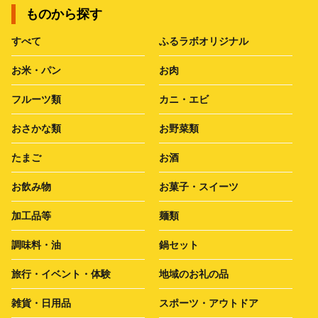
ものから探す
すべて
ふるラボオリジナル
お米・パン
お肉
フルーツ類
カニ・エビ
おさかな類
お野菜類
たまご
お酒
お飲み物
お菓子・スイーツ
加工品等
麺類
調味料・油
鍋セット
旅行・イベント・体験
地域のお礼の品
雑貨・日用品
スポーツ・アウトドア