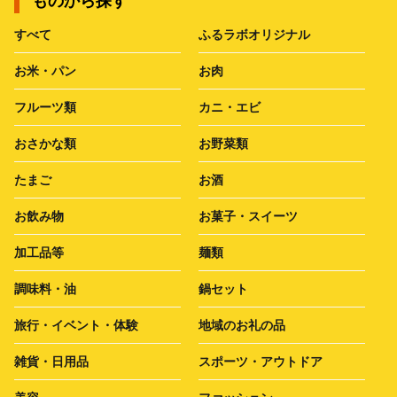
ものから探す
すべて
ふるラボオリジナル
お米・パン
お肉
フルーツ類
カニ・エビ
おさかな類
お野菜類
たまご
お酒
お飲み物
お菓子・スイーツ
加工品等
麺類
調味料・油
鍋セット
旅行・イベント・体験
地域のお礼の品
雑貨・日用品
スポーツ・アウトドア