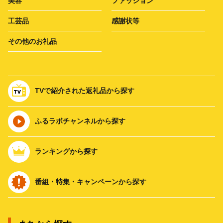
美容
ファッション
工芸品
感謝状等
その他のお礼品
TVで紹介された返礼品から探す
ふるラボチャンネルから探す
ランキングから探す
番組・特集・キャンペーンから探す