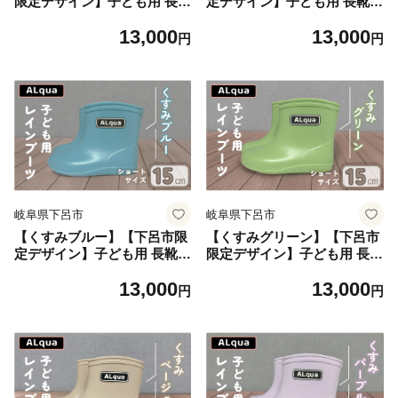
限定デザイン】子ども用 長靴
定デザイン】子ども用 長靴
（サイズ14cm）ショート丈
（サイズ15cm）ショート丈
13,000
13,000
高さ 11.0cm くすみカラー な
高さ 12.0cm くすみカラー な
円
円
がぐつ レインブーツ キッズ
がぐつ レインブーツ キッズ
子供 14センチ 子供用 日本製
子供 15センチ 子供用 日本製
下呂市【アルクア飛騨】
下呂市【アルクア飛騨】
岐阜県下呂市
岐阜県下呂市
【くすみブルー】【下呂市限
【くすみグリーン】【下呂市
定デザイン】子ども用 長靴
限定デザイン】子ども用 長靴
（サイズ15cm）ショート丈
（サイズ15cm）ショート丈
13,000
13,000
高さ 12.0cm くすみカラー な
高さ 12.0cm くすみカラー な
円
円
がぐつ レインブーツ キッズ
がぐつ レインブーツ キッズ
子供 15センチ 子供用 日本製
子供 15センチ 子供用 日本製
下呂市【アルクア飛騨】
下呂市【アルクア飛騨】