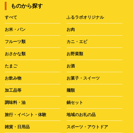
ものから探す
すべて
ふるラボオリジナル
お米・パン
お肉
フルーツ類
カニ・エビ
おさかな類
お野菜類
たまご
お酒
お飲み物
お菓子・スイーツ
加工品等
麺類
調味料・油
鍋セット
旅行・イベント・体験
地域のお礼の品
雑貨・日用品
スポーツ・アウトドア