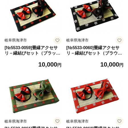
岐阜県海津市
岐阜県海津市
[№5533-0059]畳縁アクセサ
[№5533-0060]畳縁アクセサ
リ－縁結びセット（ブラッ
リ－縁結びセット（ブラウ
ク）
ン）
10,000
10,000
円
円
岐阜県海津市
岐阜県海津市