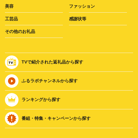
美容
ファッション
工芸品
感謝状等
その他のお礼品
TVで紹介された返礼品から探す
ふるラボチャンネルから探す
ランキングから探す
番組・特集・キャンペーンから探す