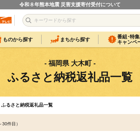
令和８年熊本地震 災害支援寄付受付について
番組･特集
ものから探す
まちから探す
キャンペ
- 福岡県 大木町 -
ふるさと納税返礼品一覧
ふるさと納税返礼品一覧
～30件目）