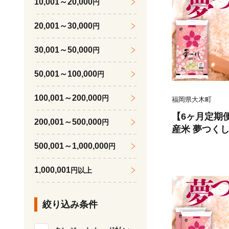
10,001～20,000
円
20,001～30,000
円
30,001～50,000
円
50,001～100,000
円
100,001～200,000
円
福岡県大木町
【6ヶ月定期
200,001～500,000
円
産米 夢つくし
沖縄・離島は
500,001～1,000,000
円
1,000,001
円以上
絞り込み条件