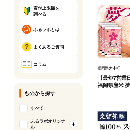
寄付上限額を
調べる
ふるラボとは
よくあるご質問
コラム
福岡県大木町
【最短7営業
福岡県産米 夢つ
北海道・沖縄
ものから探す
すべて
ふるラボオリジナ
ル