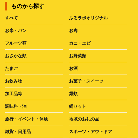
ものから探す
すべて
ふるラボオリジナル
お米・パン
お肉
フルーツ類
カニ・エビ
おさかな類
お野菜類
たまご
お酒
お飲み物
お菓子・スイーツ
加工品等
麺類
調味料・油
鍋セット
旅行・イベント・体験
地域のお礼の品
雑貨・日用品
スポーツ・アウトドア