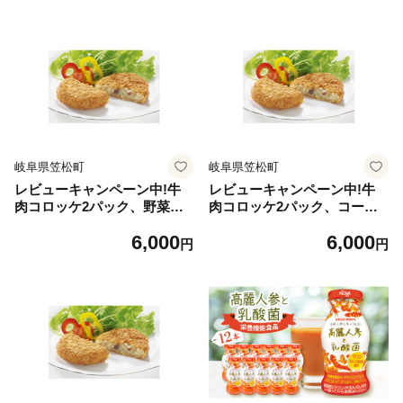
岐阜県笠松町
岐阜県笠松町
レビューキャンペーン中!牛
レビューキャンペーン中!牛
肉コロッケ2パック、野菜コ
肉コロッケ2パック、コーン
ロッケ2パック詰合せセット
コロッケ2パック詰合せセッ
6,000
6,000
【1637168】
ト【1637274】
円
円