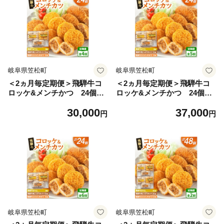
岐阜県笠松町
岐阜県笠松町
＜2ヵ月毎定期便＞飛騨牛コ
＜2ヵ月毎定期便＞飛騨牛コ
ロッケ&メンチかつ 24個
ロッケ&メンチかつ 24個
全4回【4075861】
全5回【4075862】
30,000
37,000
円
円
岐阜県笠松町
岐阜県笠松町