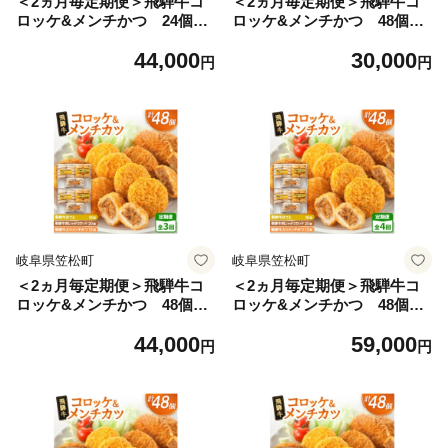
＜2ヵ月毎定期便＞飛騨牛コ
＜2ヵ月毎定期便＞飛騨牛コ
ロッケ&メンチかつ 24個
ロッケ&メンチかつ 48個
全6回【4075863】
全2回【4075864】
44,000
30,000
円
円
岐阜県笠松町
岐阜県笠松町
＜2ヵ月毎定期便＞飛騨牛コ
＜2ヵ月毎定期便＞飛騨牛コ
ロッケ&メンチかつ 48個
ロッケ&メンチかつ 48個
全3回【4075865】
全4回【4075866】
44,000
59,000
円
円