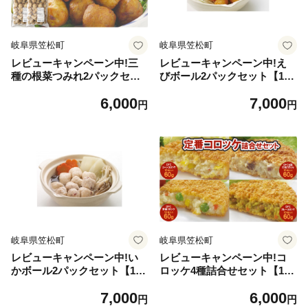
岐阜県笠松町
岐阜県笠松町
レビューキャンペーン中!三
レビューキャンペーン中!え
種の根菜つみれ2パックセッ
びボール2パックセット【163
ト【1637087】
7094】
6,000
7,000
円
円
岐阜県笠松町
岐阜県笠松町
レビューキャンペーン中!い
レビューキャンペーン中!コ
かボール2パックセット【163
ロッケ4種詰合せセット【163
7096】
7151】
7,000
6,000
円
円