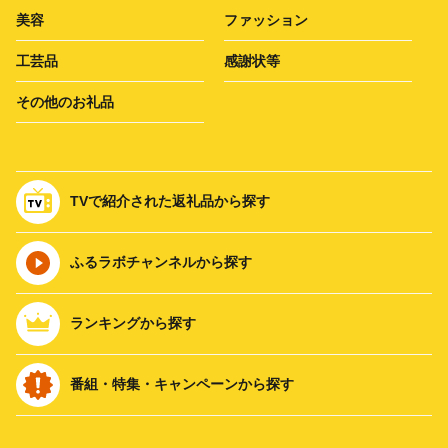
美容
ファッション
工芸品
感謝状等
その他のお礼品
TVで紹介された返礼品から探す
ふるラボチャンネルから探す
ランキングから探す
番組・特集・キャンペーンから探す