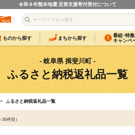
令和８年熊本地震 災害支援寄付受付について
番組･特集
ものから探す
まちから探す
キャンペ
- 岐阜県 揖斐川町 -
ふるさと納税返礼品一覧
ふるさと納税返礼品一覧
～30件目）