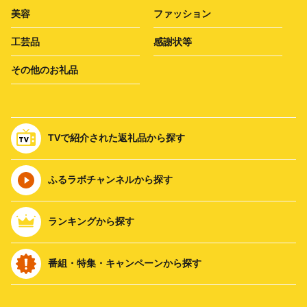
美容
ファッション
工芸品
感謝状等
その他のお礼品
TVで紹介された返礼品から探す
ふるラボチャンネルから探す
ランキングから探す
番組・特集・キャンペーンから探す