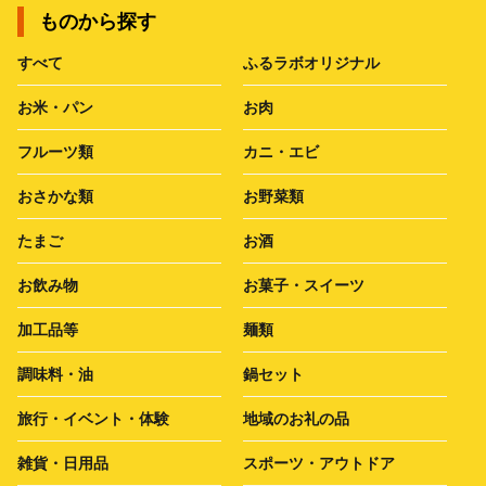
ものから探す
すべて
ふるラボオリジナル
お米・パン
お肉
フルーツ類
カニ・エビ
おさかな類
お野菜類
たまご
お酒
お飲み物
お菓子・スイーツ
加工品等
麺類
調味料・油
鍋セット
旅行・イベント・体験
地域のお礼の品
雑貨・日用品
スポーツ・アウトドア