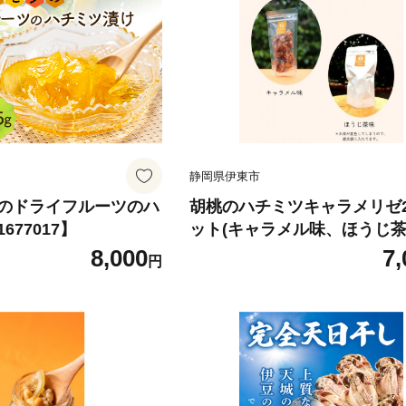
静岡県伊東市
のドライフルーツのハ
胡桃のハチミツキャラメリゼ
77017】
ット(キャラメル味、ほうじ茶
【1677019】
8,000
7,
円