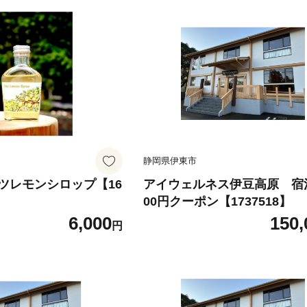
静岡県伊東市
ツレモンシロップ【16
アイウェルネス伊豆高原 宿泊
00円クーポン【1737518】
6,000
150,
円