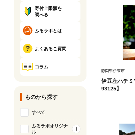
寄付上限額を
調べる
ふるラボとは
よくあるご質問
コラム
静岡県伊東市
伊豆産ハチミ
93125】
ものから探す
すべて
ふるラボオリジナ
ル