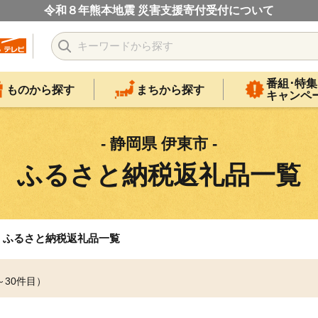
令和８年熊本地震 災害支援寄付受付について
番組･特集
ものから探す
まちから探す
キャンペ
- 静岡県 伊東市 -
ふるさと納税返礼品一覧
ふるさと納税返礼品一覧
～30件目）