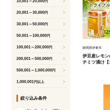
10,001～20,000
円
20,001～30,000
円
30,001～50,000
円
50,001～100,000
円
100,001～200,000
円
静岡県伊東市
伊豆産レモン
200,001～500,000
円
チミツ漬け【16
500,001～1,000,000
円
1,000,001
円以上
絞り込み条件