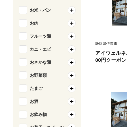
お米・パン
お肉
フルーツ類
静岡県伊東市
カニ・エビ
アイウェルネス
00円クーポン【
おさかな類
お野菜類
たまご
お酒
お飲み物