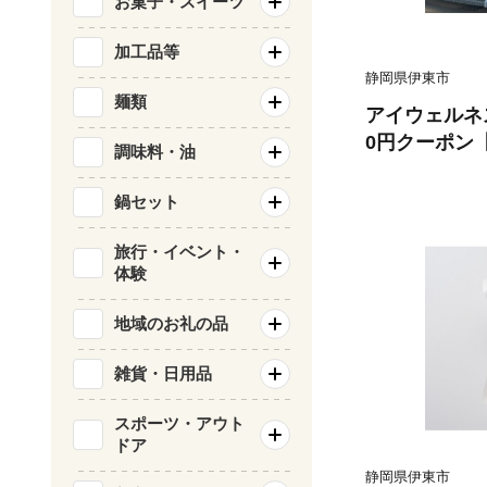
お菓子・スイーツ
加工品等
静岡県伊東市
麺類
アイウェルネス
0円クーポン【1
調味料・油
鍋セット
旅行・イベント・
体験
地域のお礼の品
雑貨・日用品
スポーツ・アウト
ドア
静岡県伊東市