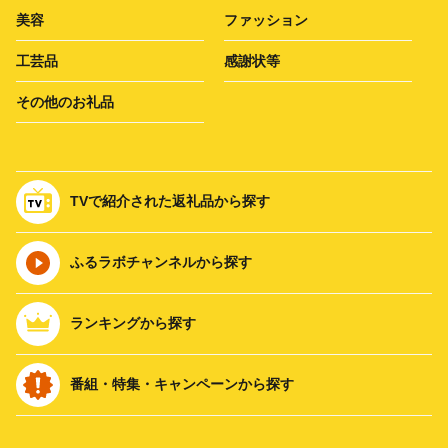
美容
ファッション
工芸品
感謝状等
その他のお礼品
TVで紹介された返礼品から探す
ふるラボチャンネルから探す
ランキングから探す
番組・特集・キャンペーンから探す