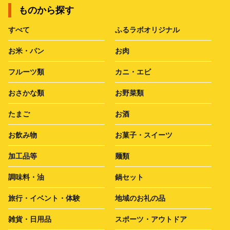
ものから探す
すべて
ふるラボオリジナル
お米・パン
お肉
フルーツ類
カニ・エビ
おさかな類
お野菜類
たまご
お酒
お飲み物
お菓子・スイーツ
加工品等
麺類
調味料・油
鍋セット
旅行・イベント・体験
地域のお礼の品
雑貨・日用品
スポーツ・アウトドア