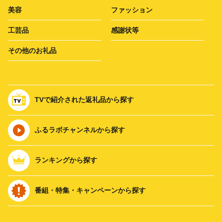
美容
ファッション
工芸品
感謝状等
その他のお礼品
TVで紹介された返礼品から探す
ふるラボチャンネルから探す
ランキングから探す
番組・特集・キャンペーンから探す