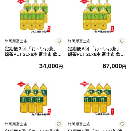
静岡県富士市
静岡県富士市
定期便 3回 「お～いお茶」
定期便 6回 「お～いお茶」
緑茶PET 2L×6本 富士市 飲料
緑茶PET 2L×6本 富士市 飲料
類 お茶類 [sf066-011]
類 お茶類 [sf066-012]
34,000
67,000
円
円
静岡県富士市
静岡県富士市