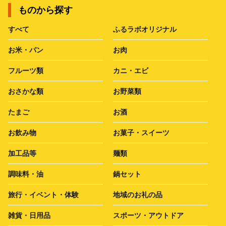
ものから探す
すべて
ふるラボオリジナル
お米・パン
お肉
フルーツ類
カニ・エビ
おさかな類
お野菜類
たまご
お酒
お飲み物
お菓子・スイーツ
加工品等
麺類
調味料・油
鍋セット
旅行・イベント・体験
地域のお礼の品
雑貨・日用品
スポーツ・アウトドア