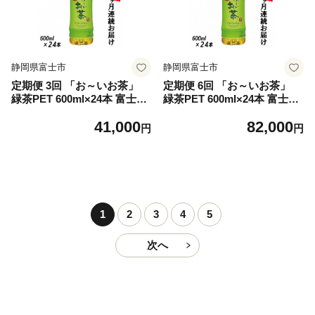
静岡県富士市
静岡県富士市
定期便 3回 「お～いお茶」
定期便 6回 「お～いお茶」
緑茶PET 600ml×24本 富士市
緑茶PET 600ml×24本 富士市
飲料類 お茶類 [sf066-017]
飲料類 お茶類 [sf066-018]
41,000
82,000
円
円
1
2
3
4
5
次へ